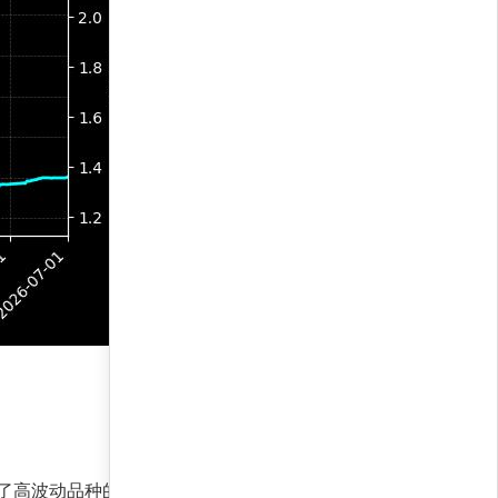
强化了高波动品种的仓位，同时利用对冲机制锁定利