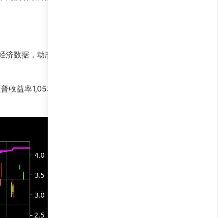
宏观经济数据，动态调整仓位。策略的核心优势在于
普收益率1,053.4%印证了风险调整后的卓越回