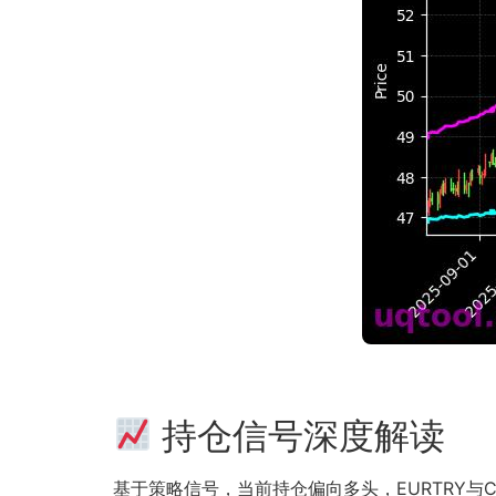
持仓信号深度解读
基于策略信号，当前持仓偏向多头，EURTRY与