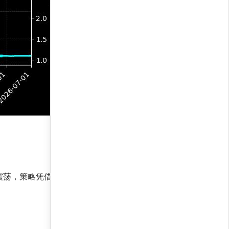
荡，策略凭借最大回撤0.9%的极低风险，成功