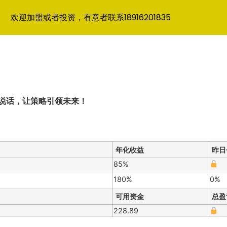
欢迎加盟或者投资，有意者联系18916201835
据说话，让策略引领未来！
年化收益
昨日
85%
180%
0%
可用资金
总盈
228.89