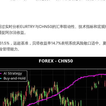
过实时分析EURTRY与CHN50的汇率联动性、技术指标和
捕捉阿尔法收益。
1.5%，远超基准，贝塔收益率14.7%表明系统风险敞口适中。夏
风险管理能力。