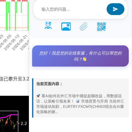
您好！我是您的在线客服，有什么可以帮您的
吗？
值已攀升至3.2，远超基准净值的1.2，凸显出该组
当前页面内容：
看AI如何在外汇市场中捕捉超额收益，用数据说
话，让策略引领未来！
市场背景与开局 当前外汇
市场波动加剧，EURTRY.FXCM与CHN50组合在AI量
化策略的驱...