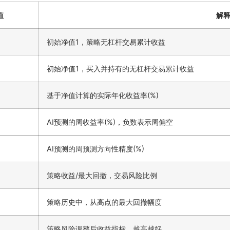
值
解
初始净值1，策略无杠杆交易累计收益
初始净值1，买入并持有的无杠杆交易累计收益
基于净值计算的实际年化收益率(%)
AI预测的周收益率(%)，负数表示周偏空
AI预测的周预测方向性精度(%)
策略收益/最大回撤，交易风险比例
策略历史中，从高点的最大回撤幅度
策略风险调整后收益指标，越高越好