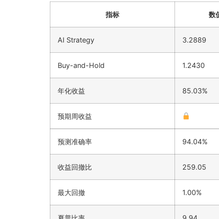
指标
数
AI Strategy
3.2889
Buy-and-Hold
1.2430
年化收益
85.03%
预期周收益
预测准确率
94.04%
收益回撤比
259.05
最大回撤
1.00%
夏普比率
9.94