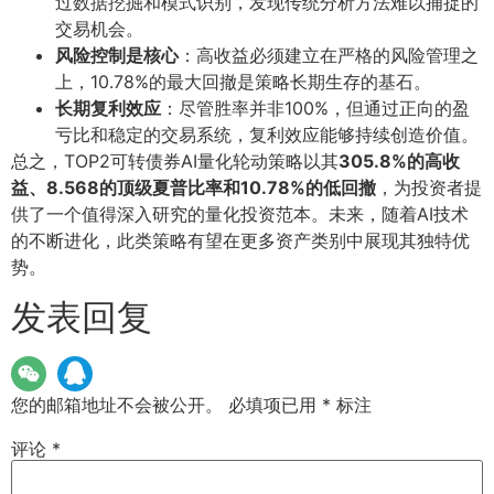
过数据挖掘和模式识别，发现传统分析方法难以捕捉的
交易机会。
风险控制是核心
：高收益必须建立在严格的风险管理之
上，10.78%的最大回撤是策略长期生存的基石。
长期复利效应
：尽管胜率并非100%，但通过正向的盈
亏比和稳定的交易系统，复利效应能够持续创造价值。
总之，TOP2可转债券AI量化轮动策略以其
305.8%的高收
益、8.568的顶级夏普比率和10.78%的低回撤
，为投资者提
供了一个值得深入研究的量化投资范本。未来，随着AI技术
的不断进化，此类策略有望在更多资产类别中展现其独特优
势。
发表回复
您的邮箱地址不会被公开。
必填项已用
*
标注
评论
*