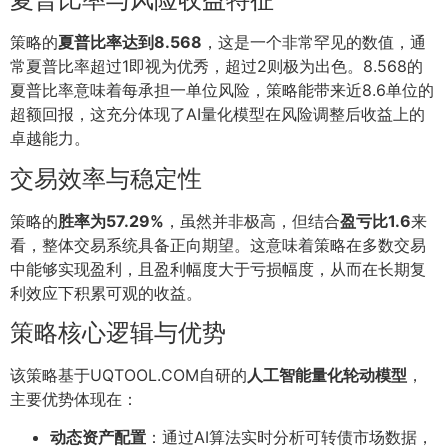
策略的
夏普比率达到8.568
，这是一个非常罕见的数值，通
常夏普比率超过1即视为优秀，超过2则极为出色。8.568的
夏普比率意味着每承担一单位风险，策略能带来近8.6单位的
超额回报，这充分体现了AI量化模型在风险调整后收益上的
卓越能力。
交易效率与稳定性
策略的
胜率为57.29%
，虽然并非极高，但结合
盈亏比1.6
来
看，整体交易系统具备正向期望。这意味着策略在多数交易
中能够实现盈利，且盈利幅度大于亏损幅度，从而在长期复
利效应下积累可观的收益。
策略核心逻辑与优势
该策略基于UQTOOL.COM自研的
人工智能量化轮动模型
，
主要优势体现在：
动态资产配置
：通过AI算法实时分析可转债市场数据，