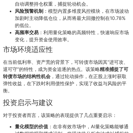
自动调整持仓权重，捕捉轮动机会。
风险预警机制
：模型内置多维度风控模块，在市场波动
加剧时主动降低仓位，从而将最大回撤控制在10.78%
的低位。
高频率交易
：利用量化策略的高频特性，快速响应市场
变化，提升资金使用效率。
市场环境适应性
在当前低利率、资产荒的背景下，可转债市场因其“进可攻、
退可守”的特性，成为资金追逐的热点。该策略
精准捕捉了可
转债市场的结构性机会
，通过轮动操作，在正股上涨时获取
弹性收益，在下跌时利用债性保护，实现了收益与风险的平
衡。
投资启示与建议
对于投资者而言，该策略的表现提供了几点重要启示：
量化模型的价值
：在非有效市场中，AI量化策略能够通