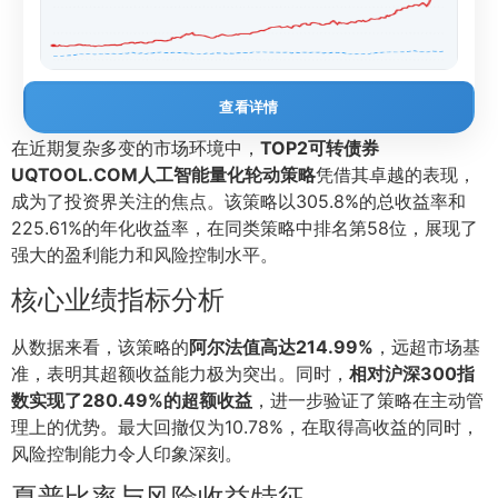
查看详情
在近期复杂多变的市场环境中，
TOP2可转债券
UQTOOL.COM人工智能量化轮动策略
凭借其卓越的表现，
成为了投资界关注的焦点。该策略以305.8%的总收益率和
225.61%的年化收益率，在同类策略中排名第58位，展现了
强大的盈利能力和风险控制水平。
核心业绩指标分析
从数据来看，该策略的
阿尔法值高达214.99%
，远超市场基
准，表明其超额收益能力极为突出。同时，
相对沪深300指
数实现了280.49%的超额收益
，进一步验证了策略在主动管
理上的优势。最大回撤仅为10.78%，在取得高收益的同时，
风险控制能力令人印象深刻。
夏普比率与风险收益特征