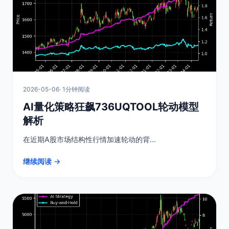
2026-05-06
· 1分钟阅读
AI量化策略狂飙736UQTOOL轮动模型
解析
在近期A股市场结构性行情加速轮动的背...
继续阅读 →