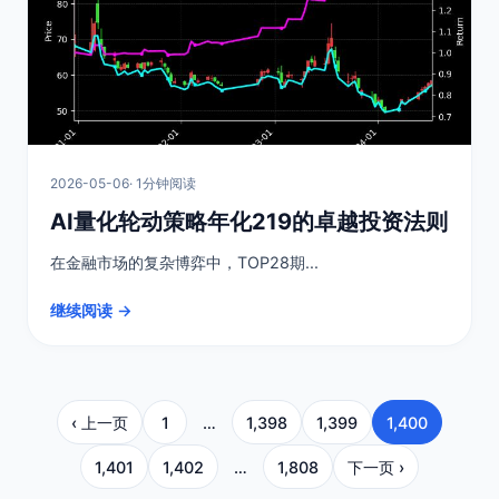
2026-05-06
· 1分钟阅读
AI量化轮动策略年化219的卓越投资法则
在金融市场的复杂博弈中，TOP28期...
继续阅读 →
‹ 上一页
1
…
1,398
1,399
1,400
1,401
1,402
…
1,808
下一页 ›