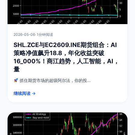
2026-05-06
· 1分钟阅读
SHL.ZCE与EC2609.INE期货组合：AI
策略净值飙升18.8，年化收益突破
16_000%！商江趋势，人工智能，AI，
量
抓住期货市场的超级阿尔法，你的投...
继续阅读 →