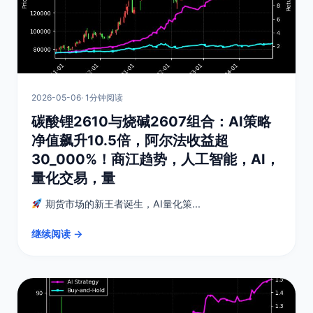
2026-05-06
· 1分钟阅读
碳酸锂2610与烧碱2607组合：AI策略
净值飙升10.5倍，阿尔法收益超
30_000%！商江趋势，人工智能，AI，
量化交易，量
期货市场的新王者诞生，AI量化策...
继续阅读 →