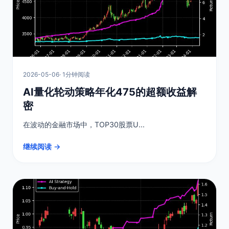
2026-05-06
· 1分钟阅读
AI量化轮动策略年化475的超额收益解
密
在波动的金融市场中，TOP30股票U...
继续阅读 →