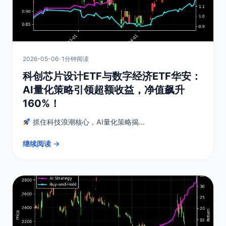
2026-05-06
· 1分钟阅读
科创芯片设计ETF与数字经济ETF华安：
AI量化策略引领超额收益，净值飙升
160%！
抓住科技浪潮核心，AI量化策略揭...
继续阅读 →