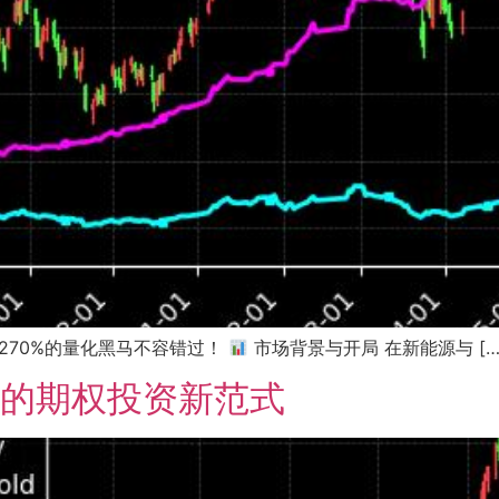
益270%的量化黑马不容错过！
市场背景与开局 在新能源与 […
7的期权投资新范式