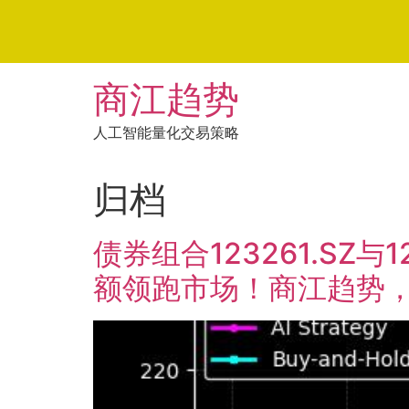
Skip
商江趋势
to
content
人工智能量化交易策略
归档
债券组合123261.SZ与
额领跑市场！商江趋势