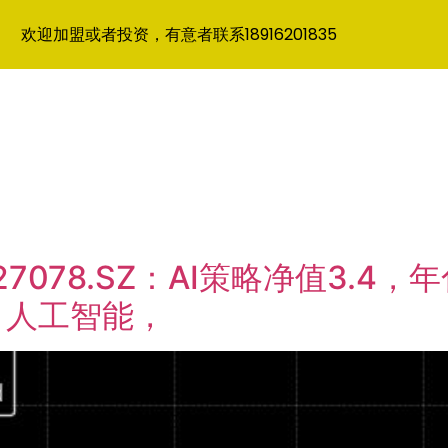
欢迎加盟或者投资，有意者联系18916201835
127078.SZ：AI策略净值3.4，
，人工智能，