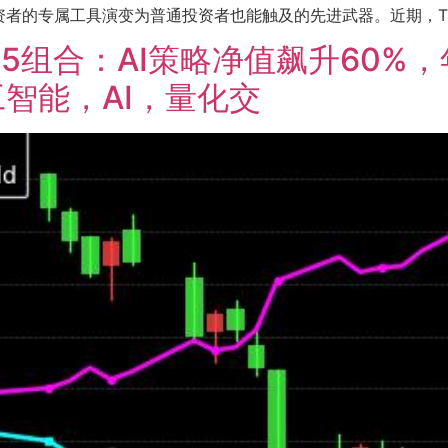
的专属工具演变为普通投资者也能触及的先进武器。近期，TOP3
2705组合：AI策略净值飙升60%
智能，AI，量化交