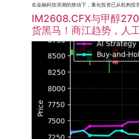
在金融科技浪潮的推动下，量化投资已从机构投资者
IM2608.CFX与甲醇
货黑马！商江趋势，人工