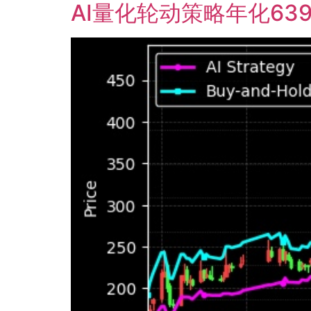
AI量化轮动策略年化63