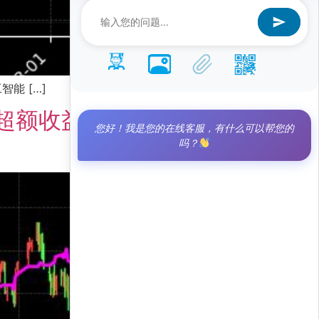
能 […]
超额收益，年化270%引
您好！我是您的在线客服，有什么可以帮您的
吗？