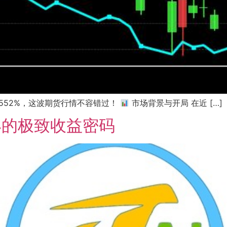
4552%，这波期货行情不容错过！
市场背景与开局 在近 […]
4的极致收益密码