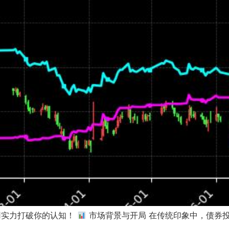
略用实力打破你的认知！
市场背景与开局 在传统印象中，债券投 