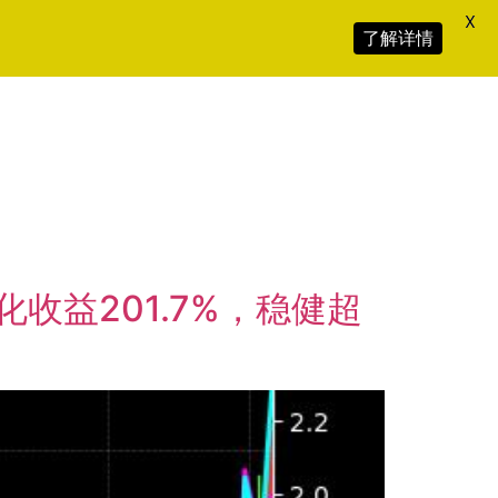
X
了解详情
年化收益201.7%，稳健超