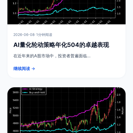
2026-06-08
· 1分钟阅读
AI量化轮动策略年化504的卓越表现
在近年来的A股市场中，投资者普遍面临...
继续阅读 →