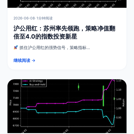
2026-06-08
· 1分钟阅读
沪公用红：苏州率先领跑，策略净值翻
倍至4.0的指数投资新星
抓住沪公用红的强势信号，策略指标...
继续阅读 →