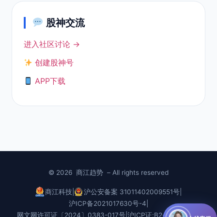
股神交流
进入社区讨论 →
创建股神号
APP下载
© 2026
商江趋势
– All rights reserved
商江科技
|
沪公安备案 31011402009551号
|
沪ICP备2021017630号-4
|
网文网许可证〔2024〕0383-017号
|
沪ICP证:B2-20240435
|