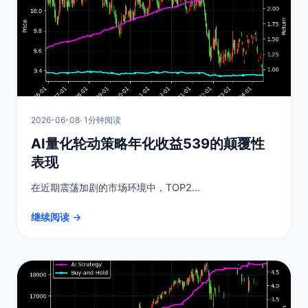
2026-06-08
· 1分钟阅读
AI量化轮动策略年化收益539的颠覆性
表现
在近期震荡加剧的市场环境中，TOP2...
继续阅读 →