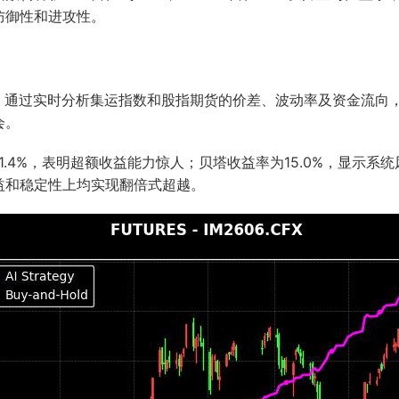
防御性和进攻性。
制，通过实时分析集运指数和股指期货的价差、波动率及资金流向
会。
1.4%，表明超额收益能力惊人；贝塔收益率为15.0%，显示系统
益和稳定性上均实现翻倍式超越。