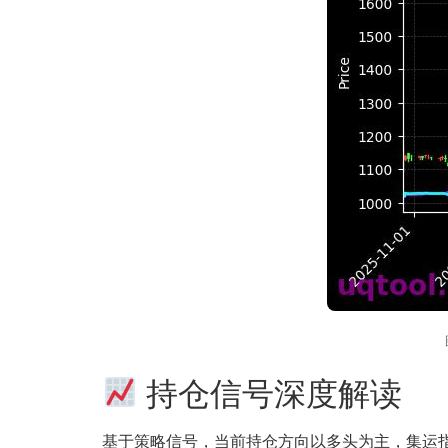
持仓信号深度解读
基于策略信号，当前持仓方向以多头为主，集运指数(