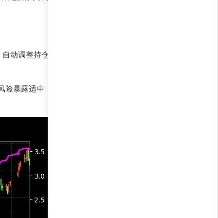
，自动调整持仓比例。其核心优势在于机器学习算
风险暴露适中；夏普比率达1,065.7，意味着单位