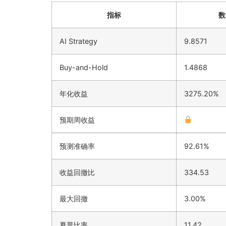
指标
数
AI Strategy
9.8571
Buy-and-Hold
1.4868
年化收益
3275.20%
预期周收益
预测准确率
92.61%
收益回撤比
334.53
最大回撤
3.00%
夏普比率
11.42