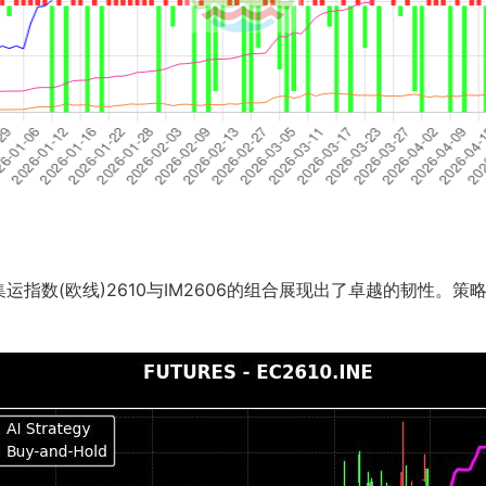
数(欧线)2610与IM2606的组合展现出了卓越的韧性。策略净