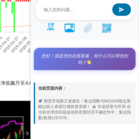
您好！我是您的在线客服，有什么可以帮您的
吗？
值飙升至4.6，远超基准净值1.4，凸显了AI量
当前页面内容：
期货市场新王者诞生！集运指数与IM2606组合策
略以惊人表现引领投资浪潮！
市场背景与开局 在
当前全球供应链波动和宏观经济不确定性中，集运指
数(欧线)2610与...