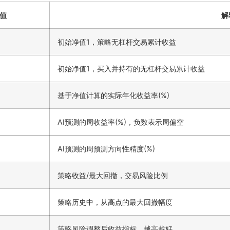
值
解
初始净值1，策略无杠杆交易累计收益
初始净值1，买入并持有的无杠杆交易累计收益
基于净值计算的实际年化收益率(%)
AI预测的周收益率(%)，负数表示周偏空
AI预测的周预测方向性精度(%)
策略收益/最大回撤，交易风险比例
策略历史中，从高点的最大回撤幅度
策略风险调整后收益指标，越高越好