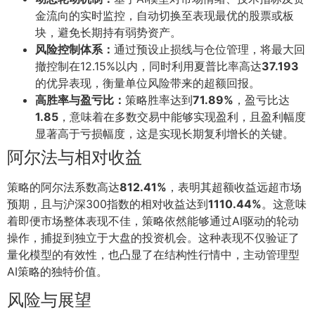
金流向的实时监控，自动切换至表现最优的股票或板
块，避免长期持有弱势资产。
风险控制体系：
通过预设止损线与仓位管理，将最大回
撤控制在12.15%以内，同时利用夏普比率高达
37.193
的优异表现，衡量单位风险带来的超额回报。
高胜率与盈亏比：
策略胜率达到
71.89%
，盈亏比达
1.85
，意味着在多数交易中能够实现盈利，且盈利幅度
显著高于亏损幅度，这是实现长期复利增长的关键。
阿尔法与相对收益
策略的阿尔法系数高达
812.41%
，表明其超额收益远超市场
预期，且与沪深300指数的相对收益达到
1110.44%
。这意味
着即便市场整体表现不佳，策略依然能够通过AI驱动的轮动
操作，捕捉到独立于大盘的投资机会。这种表现不仅验证了
量化模型的有效性，也凸显了在结构性行情中，主动管理型
AI策略的独特价值。
风险与展望