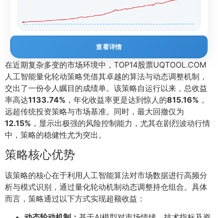
查看详情
在近期复杂多变的市场环境中，TOP14股票UQTOOL.COM
人工智能量化轮动策略凭借其卓越的算法与动态调整机制，
交出了一份令人瞩目的成绩单。该策略自运行以来，总收益
率高达
1133.74%
，年化收益率更是达到惊人的
815.16%
，
远超传统投资策略与市场基准。同时，最大回撤仅为
12.15%
，显示出极强的风险控制能力，尤其在剧烈波动行情
中，策略的稳健性尤为突出。
策略核心优势
该策略的核心在于利用人工智能算法对市场数据进行高频分
析与模式识别，通过量化轮动机制动态调整持仓组合。具体
而言，策略通过以下方式实现超额收益：
动态轮动机制：
基于AI模型对市场情绪、技术指标及资