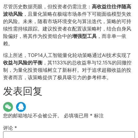
尽管历史数据亮眼，但投资者仍需注意：
高收益往往伴随高
波动风险
，且量化策略在极端市场条件下可能面临模型失效
的风险。未来，随着市场环境变化与算法迭代，策略的可持
续性需持续跟踪。建议投资者在配置该策略时，结合自身风
险偏好，将其作为投资组合中的
增强型工具
，而非单一依
赖。
综上所述，TOP14人工智能量化轮动策略通过AI技术实现了
收益与风险的平衡
，其1133%的总收益率与12.15%的回撤控
制，为量化投资领域树立了新标杆。对于追求超额收益的投
资者而言，该策略提供了极具吸引力的参考样本。
发表回复
您的邮箱地址不会被公开。
必填项已用
*
标注
评论
*