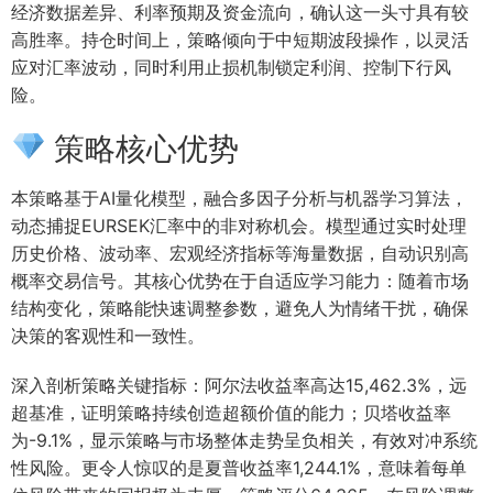
经济数据差异、利率预期及资金流向，确认这一头寸具有较
高胜率。持仓时间上，策略倾向于中短期波段操作，以灵活
应对汇率波动，同时利用止损机制锁定利润、控制下行风
险。
策略核心优势
本策略基于AI量化模型，融合多因子分析与机器学习算法，
动态捕捉EURSEK汇率中的非对称机会。模型通过实时处理
历史价格、波动率、宏观经济指标等海量数据，自动识别高
概率交易信号。其核心优势在于自适应学习能力：随着市场
结构变化，策略能快速调整参数，避免人为情绪干扰，确保
决策的客观性和一致性。
深入剖析策略关键指标：阿尔法收益率高达15,462.3%，远
超基准，证明策略持续创造超额价值的能力；贝塔收益率
为-9.1%，显示策略与市场整体走势呈负相关，有效对冲系统
性风险。更令人惊叹的是夏普收益率1,244.1%，意味着每单