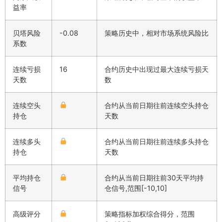
益率
贝塔风险
-0.08
策略历史中，相对市场系统风险比
系数
连续亏损
16
合约历史中出现过最大连续亏损天
天数
数
连续空头
合约从当前日期往前连续空头持仓
持仓
天数
连续多头
合约从当前日期往前连续多头持仓
持仓
天数
平均持仓
合约从当前日期往前30天平均持
信号
仓信号,范围[-10,10]
高级评分
策略指标加权综合得分，范围