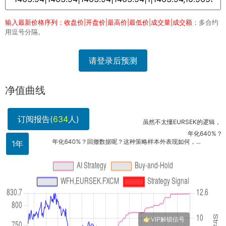
输入最新价格序列：收盘价|开盘价|最高价|最低价|成交量|成交额
；多合约
用逗号分隔。
请登录后预测
净值曲线
订阅报告(
634
人)
虽然不太懂EURSEK的逻辑，但AI能抓
年化640%？这数字
年化640%？回撤数据呢？这种策略样本外表现如何，...
1年