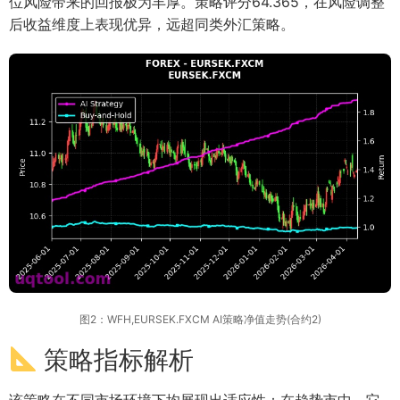
位风险带来的回报极为丰厚。策略评分64.365，在风险调整
后收益维度上表现优异，远超同类外汇策略。
图2：WFH,EURSEK.FXCM AI策略净值走势(合约2)
策略指标解析
该策略在不同市场环境下均展现出适应性：在趋势市中，它