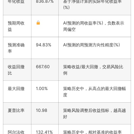
年化收益
836.87%
基于净值计算的实际年化收益率
(%)
预期周收
AI预测的周收益率(%)，负数表示
益
周偏空
预测准确
94.83%
AI预测的周预测方向性精度(%)
率
收益回撤
667.60
策略收益/最大回撤，交易风险比
比
例
最大回撤
1.00%
策略历史中，从高点的最大回撤幅
度
夏普比率
10.98
策略风险调整后收益指标，越高越
好
阿尔法收
132.41%
策略历史中，相对基准的收益率