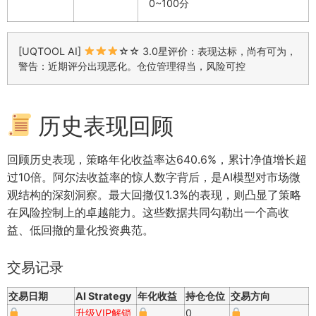
0~100分
[UQTOOL AI]
☆☆ 3.0星评价：表现达标，尚有可为，
警告：近期评分出现恶化。仓位管理得当，风险可控
历史表现回顾
回顾历史表现，策略年化收益率达640.6%，累计净值增长超
过10倍。阿尔法收益率的惊人数字背后，是AI模型对市场微
观结构的深刻洞察。最大回撤仅1.3%的表现，则凸显了策略
在风险控制上的卓越能力。这些数据共同勾勒出一个高收
益、低回撤的量化投资典范。
交易记录
交易日期
AI Strategy
年化收益
持仓仓位
交易方向
升级VIP解锁
0