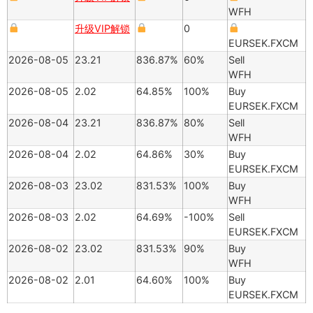
WFH
升级VIP解锁
0
EURSEK.FXCM
2026-08-05
23.21
836.87%
60%
Sell
WFH
2026-08-05
2.02
64.85%
100%
Buy
EURSEK.FXCM
2026-08-04
23.21
836.87%
80%
Sell
WFH
2026-08-04
2.02
64.86%
30%
Buy
EURSEK.FXCM
2026-08-03
23.02
831.53%
100%
Buy
WFH
2026-08-03
2.02
64.69%
-100%
Sell
EURSEK.FXCM
2026-08-02
23.02
831.53%
90%
Buy
WFH
2026-08-02
2.01
64.60%
100%
Buy
EURSEK.FXCM