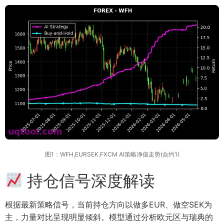
图1：WFH,EURSEK.FXCM AI策略净值走势(合约1)
持仓信号深度解读
根据最新策略信号，当前持仓方向以做多EUR、做空SEK为
主，力量对比呈现明显倾斜。模型通过分析欧元区与瑞典的