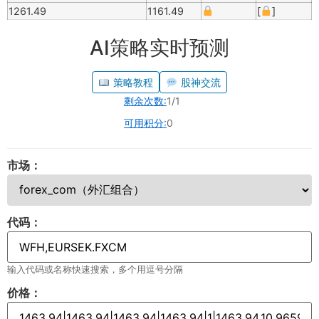
1261.49
1161.49
[
]
AI策略实时预测
策略教程
股神交流
剩余次数:
1/1
可用积分:
0
市场：
代码：
输入代码或名称快速搜索，多个用逗号分隔
价格：