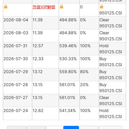
升级VIP解锁
0
950125.CSI
2026-08-04
11.39
494.88%
0%
Clear
950125.CSI
2026-08-03
11.39
494.88%
0%
Clear
950125.CSI
2026-07-31
12.57
539.46%
100%
Hold
950125.CSI
2026-07-30
12.33
530.33%
100%
Buy
950125.CSI
2026-07-29
13.12
559.80%
80%
Buy
950125.CSI
2026-07-28
13.15
561.01%
20%
Buy
950125.CSI
2026-07-27
13.15
561.01%
0%
Clear
950125.CSI
2026-07-24
12.62
541.34%
100%
Hold
950125.CSI