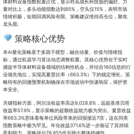
体材料设备指数权重占优，显示对高成长科技股的偏好。力
量对比上，多头动能指数达到85%，空头仅15%，表明市场
情绪积极，短期回调风险有限。策略建议维持高仓位，聚焦
龙头股。
策略核心优势
本AI量化策略基于多因子模型，融合动量、价值与情绪指
标，通过机器学习算法动态调整权重。其核心优势在于实时
捕捉半导体材料设备领域的结构性机会，并结合180信息的行
业领先地位，实现高夏普比率（663.3%）下的稳定增长。策
略特有的回撤预警机制确保在市场波动中快速响应，保护资
本安全。
关键指标方面，阿尔法收益率高达9,028.8%，远超基准贝塔
收益率57.9%，显示策略的超额收益能力极为突出。夏普收益
率663.3%意味着每单位风险带来的回报接近7倍，这在同类
指数策略中极为罕见。年化收益371.6%进一步验证了其持续
盈利能力，策略评分78.855也反映出整体稳健性。