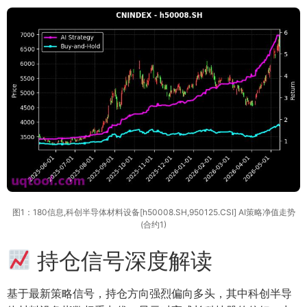
图1：180信息,科创半导体材料设备[h50008.SH,950125.CSI] AI策略净值走势
(合约1)
持仓信号深度解读
基于最新策略信号，持仓方向强烈偏向多头，其中科创半导