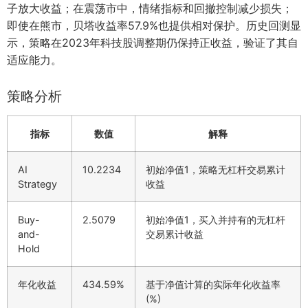
子放大收益；在震荡市中，情绪指标和回撤控制减少损失；
即使在熊市，贝塔收益率57.9%也提供相对保护。历史回测显
示，策略在2023年科技股调整期仍保持正收益，验证了其自
适应能力。
策略分析
指标
数值
解释
AI
10.2234
初始净值1，策略无杠杆交易累计
Strategy
收益
Buy-
2.5079
初始净值1，买入并持有的无杠杆
and-
交易累计收益
Hold
年化收益
434.59%
基于净值计算的实际年化收益率
(%)