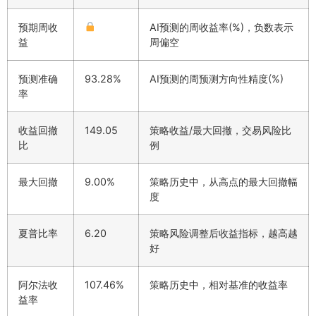
预期周收
AI预测的周收益率(%)，负数表示
益
周偏空
预测准确
93.28%
AI预测的周预测方向性精度(%)
率
收益回撤
149.05
策略收益/最大回撤，交易风险比
比
例
最大回撤
9.00%
策略历史中，从高点的最大回撤幅
度
夏普比率
6.20
策略风险调整后收益指标，越高越
好
阿尔法收
107.46%
策略历史中，相对基准的收益率
益率