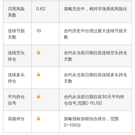
贝塔风险
0.62
策略历史中，相对市场系统风险比
系数
连续亏损
10
合约历史中出现过最大连续亏损天
天数
数
连续空头
合约从当前日期往前连续空头持仓
持仓
天数
连续多头
合约从当前日期往前连续多头持仓
持仓
天数
平均持仓
合约从当前日期往前30天平均持
信号
仓信号,范围[-10,10]
高级评分
策略指标加权综合得分，范围
0~100分