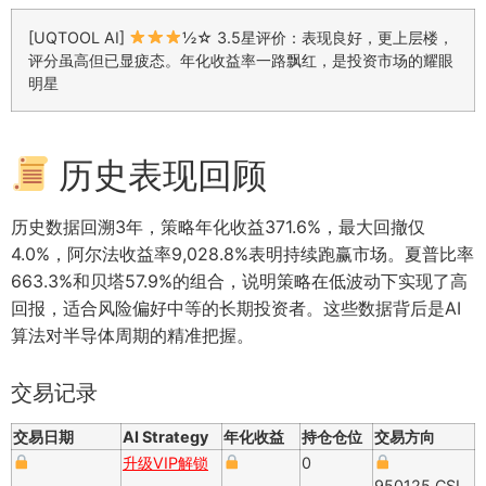
[UQTOOL AI]
½☆ 3.5星评价：表现良好，更上层楼，
评分虽高但已显疲态。年化收益率一路飘红，是投资市场的耀眼
明星
历史表现回顾
历史数据回溯3年，策略年化收益371.6%，最大回撤仅
4.0%，阿尔法收益率9,028.8%表明持续跑赢市场。夏普比率
663.3%和贝塔57.9%的组合，说明策略在低波动下实现了高
回报，适合风险偏好中等的长期投资者。这些数据背后是AI
算法对半导体周期的精准把握。
交易记录
交易日期
AI Strategy
年化收益
持仓仓位
交易方向
升级VIP解锁
0
950125.CSI