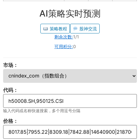
AI策略实时预测
策略教程
股神交流
剩余次数:
1/1
可用积分:
0
市场：
代码：
输入代码或名称快速搜索，多个用逗号分隔
价格：