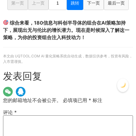
第一页
上一页
跳转
下一页
最后一页
综合来看，180信息与科创半导体的组合在AI策略加持
下，展现出无与伦比的增长潜力。现在是时候深入了解这一
策略，为你的投资组合注入科技动力！
本文由 UQTOOL.COM AI 量化策略系统自动生成，数据仅供参考，投资有风险，
入市需谨慎。
发表回复
您的邮箱地址不会被公开。
必填项已用
*
标注
评论
*