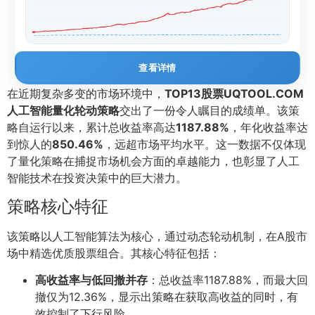
查看详情
在近期复杂多变的市场环境中，
TOP13股票UQTOOL.COM
人工智能量化轮动策略
交出了一份令人瞩目的成绩单。该策
略自运行以来，累计总收益率高达
1187.88%
，年化收益率达
到惊人的
850.46%
，远超市场平均水平。这一数据不仅体现
了量化策略在捕捉市场机会方面的卓越能力，也彰显了人工
智能技术在投资决策中的巨大潜力。
策略核心特征
该策略以人工智能算法为核心，通过动态轮动机制，在A股市
场中精选优质股票组合。其核心特征包括：
高收益率与低回撤并存
：总收益率1187.88%，而最大回
撤仅为12.36%，显示出策略在获取高收益的同时，有
效控制了下行风险。