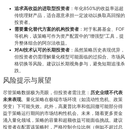
追求高收益的进取型投资者
：年化850%的收益率远超
传统理财产品，适合愿意承担一定波动以换取高回报的
投资者。
需要量化替代方案的机构投资者
：对于私募基金、FOF
等机构，该策略可作为资产配置中的“增强型”工具，提
升整体组合的阿尔法收益。
对AI技术认可的长期投资者
：虽然策略历史表现优异，
但投资者仍需理解量化模型可能面临的过拟合、市场风
格切换等风险。建议以长期视角参与，避免短期追涨杀
跌。
风险提示与展望
尽管策略数据极为亮眼，但投资者需注意：
历史业绩不代表
未来表现
。量化策略在极端市场环境（如流动性危机、政策
突变）下可能失效。此外，高夏普比率和低回撤可能部分得
益于策略运行期间的市场结构性机会。未来，随着更多资金
涌入量化领域，策略的容量和超额收益可能面临挑战。建议
投资者在配置该策略时，严格控制仓位比例（例如不超过总