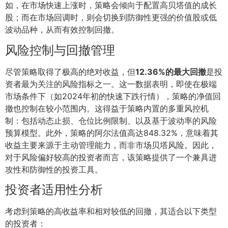
如，在市场快速上涨时，策略会倾向于配置高贝塔值的成长
股；而在市场回调时，则会切换到防御性更强的价值股或低
波动品种，从而有效控制回撤。
风险控制与回撤管理
尽管策略取得了极高的绝对收益，但
12.36%的最大回撤
是投
资者最为关注的风险指标之一。这一数据表明，即使在极端
市场条件下（如2024年初的快速下跌行情），策略的净值回
撤也控制在较小范围内。这得益于策略内置的多重风控机
制：包括动态止损、仓位比例限制、以及基于波动率的风险
预算模型。此外，策略的阿尔法值高达848.32%，意味着其
收益主要来源于主动管理能力，而非市场贝塔风险。因此，
对于风险偏好较高的投资者而言，该策略提供了一个兼具进
攻性和防御性的投资工具。
投资者适用性分析
考虑到策略的高收益率和相对较低的回撤，其适合以下类型
的投资者：