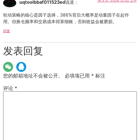
18 5 月, 2026 12:02 上午
uqtoolbbaf011523ed
说道：
轮动策略的核心是因子选择，386%背后大概率是动量因子在起作
用。但换仓频率和交易成本得算细账，否则收益会被磨损。
回复
发表回复
您的邮箱地址不会被公开。
必填项已用
*
标注
评论
*