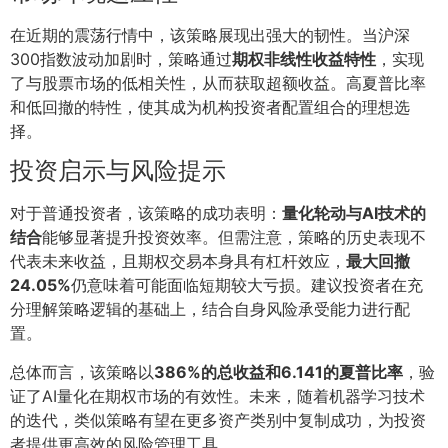
在近期的震荡行情中，该策略展现出强大的韧性。当沪深
300指数波动加剧时，策略通过
期权非线性收益特性
，实现
了与股票市场的低相关性，从而获取超额收益。高夏普比率
和低回撤的特性，使其成为机构投资者配置组合的理想选
择。
投资启示与风险提示
对于普通投资者，该策略的成功表明：
量化轮动与AI技术的
结合
能够显著提升投资效率。但需注意，策略的历史表现不
代表未来收益，且期权交易本身具有杠杆效应，
最大回撤
24.05%
仍意味着可能面临短期较大亏损。建议投资者在充
分理解策略逻辑的基础上，结合自身风险承受能力进行配
置。
总体而言，该策略以
386%的总收益和6.141的夏普比率
，验
证了AI量化在期权市场的有效性。未来，随着机器学习技术
的迭代，类似策略有望在更多资产类别中复制成功，为投资
者提供更高效的风险管理工具。