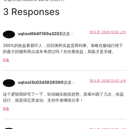
3 Responses
18 5 月, 2026 12:02 上午
uqtool6b0f189a3202
说道：
386%的收益看着吓人，但回测和实盘是两码事。策略在极端行情下
的最大回撤和滑点成本考虑过吗？别光看收益，风险才是关键。
回复
18 5 月, 2026 12:02 上午
uqtool3c02d3928590
说道：
这个逻辑我研究了一下，轮动确实能抓趋势。跟着AI跑了几次，收益
还行，就是得忍受波动。支持作者继续分享！
回复