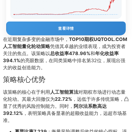
查看详情
在近期复杂多变的金融市场中，
TOP10期权UQTOOL.COM
人工智能量化轮动策略
凭借其卓越的业绩表现，成为投资者
关注的焦点。该策略以
总收益率478.96%
和
年化收益率
394.1%
的亮眼数据，在同类策略中排名第32位，展现出强
大的收益创造能力。
策略核心优势
该策略的核心在于利用
人工智能算法
对期权市场进行动态量
化轮动。其最大回撤仅为
22.72%
，远低于许多传统策略，凸
显了优秀的风险控制能力。同时，
阿尔法系数高达
392.12%
，表明策略具备显著的超额收益能力，远超市场基
准。
夏普比率7.239
：衡量风险调整后收益的核心指标，该