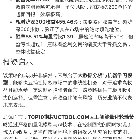
数值表明策略每承担一单位风险，能获得7.239单位的
超额回报，效率极高。
相对沪深300收益455.46%
：策略累计收益率远超沪
深300指数，验证了其在市场中的绝对领先地位。
胜率55.51%与盈亏比1.39
：虽然胜率略高于50%，但
盈亏比超过1，意味着盈利交易的幅度大于亏损交易，
整体收益稳定。
投资启示
该策略的成功并非偶然，它融合了
大数据分析
与
机器学习模
型
，能够快速捕捉期权市场中的非线性机会。对于追求高收
益且能承受一定波动的投资者而言，该策略提供了极具吸引
力的选择。但需注意，高收益伴随高风险，历史业绩不代表
未来表现。
总体而言，
TOP10期权UQTOOL.COM人工智能量化轮动策
略
通过严格的量化模型与AI技术，在控制回撤的同时实现了
惊人的收益，是当前市场环境下值得深入研究的投资范例。