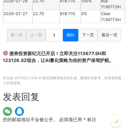
2026-07-28
22.70
818.11%
100%
Buy
113677.SH
2026-07-27
22.70
818.11%
0%
Clear
113677.SH
第一页
上一页
跳转
下一页
最后一页
债券投资新纪元已开启！立即关注113677.SH和
123126.SZ组合，让AI量化策略为你的资产保驾护航。
本文由 UQTOOL.COM AI 量化策略系统自动生成，数据仅供参考，投资有风险，
入市需谨慎。
发表回复
您的邮箱地址不会被公开。
必填项已用
*
标注