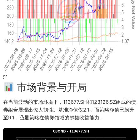
⛶
市场背景与开局
在当前波动的市场环境下，113677.SH和123126.SZ组成的债
券组合展现出惊人韧性。基准净值仅2.1，而策略净值已飙升
至9.1，凸显策略在债券领域的超额收益能力。