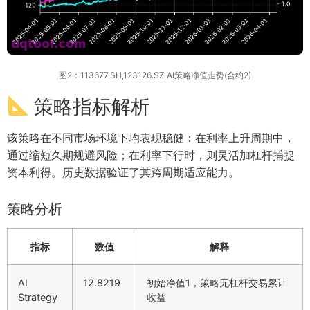
图2：113677.SH,123126.SZ AI策略净值走势(合约2)
策略指标解析
该策略在不同市场环境下均表现稳健：在利率上升周期中，
通过缩短久期规避风险；在利率下行时，则灵活加杠杆捕捉
资本利得。历史数据验证了其跨周期适应能力。
策略分析
指标
数值
解释
AI
12.8219
初始净值1，策略无杠杆交易累计
Strategy
收益