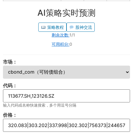
AI策略实时预测
策略教程
股神交流
剩余次数:
1/1
可用积分:
0
市场：
代码：
输入代码或名称快速搜索，多个用逗号分隔
价格：