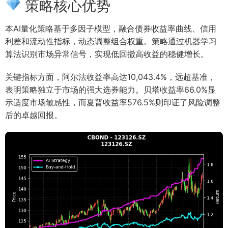
策略核心优势
本AI量化策略基于多因子模型，融合债券收益率曲线、信用
利差和流动性指标，动态调整组合权重。策略通过机器学习
算法识别市场异常信号，实现低回撤高收益的稳健增长。
关键指标方面，阿尔法收益率高达10,043.4%，远超基准，
表明策略独立于市场的强大选券能力。贝塔收益率66.0%显
示适度市场敏感性，而夏普收益率576.5%则印证了风险调整
后的卓越回报。