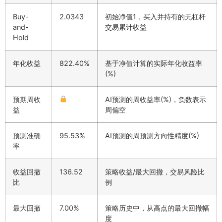
Buy-
2.0343
初始净值1，买入并持有的无杠杆
and-
交易累计收益
Hold
年化收益
822.40%
基于净值计算的实际年化收益率
(%)
预期周收
AI预测的周收益率(%)，负数表示
益
周偏空
预测准确
95.53%
AI预测的周预测方向性精度(%)
率
收益回撤
136.52
策略收益/最大回撤，交易风险比
比
例
最大回撤
7.00%
策略历史中，从高点的最大回撤幅
度