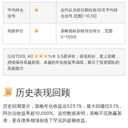
平均持仓
合约从当前日期往前30天平均持
信号
仓信号,范围[-10,10]
高级评分
策略指标加权综合得分，范围
0~100分
[UQTOOL AI]
½☆ 3.5星评价：表现良好，更上层楼，
持续保持卓越表现。卓越的年化收益率成绩，展示了投资团队的
高超能力
历史表现回顾
历史回测显示，策略年化收益达525.1%，最大回撤仅5.1%，
阿尔法收益率超10,000%。这些数据表明，策略不仅跑赢基
准，更在债券领域创造了罕见的超额收益。