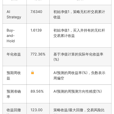
AI
7.6340
初始净值1，策略无杠杆交易累计
Strategy
收益
Buy-
1.6139
初始净值1，买入并持有的无杠杆
and-
交易累计收益
Hold
年化收益
772.36%
基于净值计算的实际年化收益率
(%)
预期周收
AI预测的周收益率(%)，负数表示
益
周偏空
预测准确
89.56%
AI预测的周预测方向性精度(%)
率
收益回撤
123.00
策略收益/最大回撤，交易风险比