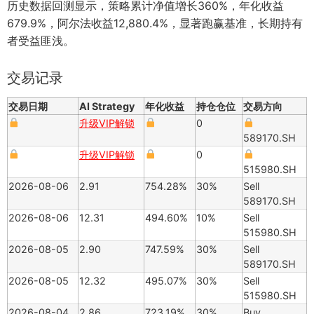
历史数据回测显示，策略累计净值增长360%，年化收益
679.9%，阿尔法收益12,880.4%，显著跑赢基准，长期持有
者受益匪浅。
交易记录
交易日期
AI Strategy
年化收益
持仓仓位
交易方向
升级VIP解锁
0
589170.SH
升级VIP解锁
0
515980.SH
2026-08-06
2.91
754.28%
30%
Sell
589170.SH
2026-08-06
12.31
494.60%
10%
Sell
515980.SH
2026-08-05
2.90
747.59%
30%
Sell
589170.SH
2026-08-05
12.32
495.07%
30%
Sell
515980.SH
2026-08-04
2.86
723.19%
30%
Buy