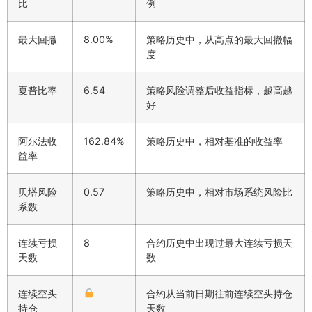
比
例
最大回撤
8.00%
策略历史中，从高点的最大回撤幅
度
夏普比率
6.54
策略风险调整后收益指标，越高越
好
阿尔法收
162.84%
策略历史中，相对基准的收益率
益率
贝塔风险
0.57
策略历史中，相对市场系统风险比
系数
连续亏损
8
合约历史中出现过最大连续亏损天
天数
数
连续空头
合约从当前日期往前连续空头持仓
持仓
天数