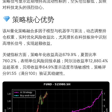
策略信号显示近期增持高流动性标的，空头仓位极低，反映
对科技龙头的强烈信心。
策略核心优势
该AI量化策略融合多因子模型与机器学习算法，动态调整持
仓权重，实时优化风险收益比，尤其擅长在科技板块中识别
高增长信号，实现超额收益。
关键指标方面，策略年化收益高达679.9%，夏普比率
760.2%，表明单位风险回报卓越；阿尔法收益率12,880.4%
远超基准，贝塔收益率64.9%显示适度市场敏感性，策略评
分91.55（满分100）验证其稳健性。