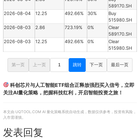
589170.SH
2026-08-04
12.25
492.66%
30%
Buy
515980.SH
2026-08-03
2.86
723.19%
0%
Clear
589170.SH
2026-08-03
12.25
492.66%
0%
Clear
515980.SH
第一页
上一页
跳转
下一页
最后一页
科创芯片与人工智能ETF组合正释放强烈买入信号，立即
关注AI量化策略，把握科技红利，开启智能投资之旅！
本文由 UQTOOL.COM AI 量化策略系统自动生成，数据仅供参考，投资有风险，
入市需谨慎。
发表回复