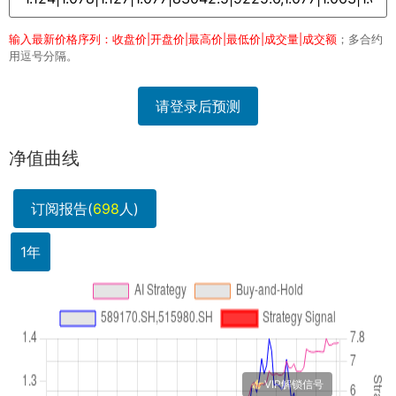
输入最新价格序列：收盘价|开盘价|最高价|最低价|成交量|成交额
；多合约
用逗号分隔。
请登录后预测
净值曲线
订阅报告(
698
人)
1年