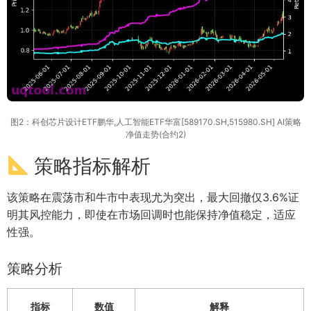
图2：科创芯片设计ETF鹏华,人工智能ETF华富[589170.SH,515980.SH] AI策略
净值走势(合约2)
策略指标解析
该策略在震荡市和牛市中表现尤为突出，最大回撤仅3.6%证
明其风控能力，即使在市场回调时也能保持净值稳定，适应
性强。
策略分析
指标
数值
解释