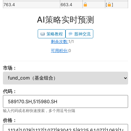
763.4
663.4
[
]
AI策略实时预测
策略教程
股神交流
剩余次数:
1/1
可用积分:
0
市场：
代码：
输入代码或名称快速搜索，多个用逗号分隔
价格：