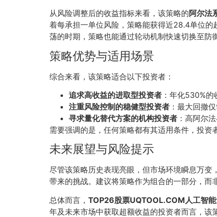
从风险调整后的收益指标来看，该策略的
阿尔法系
着每承担一单位风险，策略能获得近28.4单位
荡的时期，策略也能通过轮动机制快速切换至防
策略优势与适用场景
综合来看，该策略适合以下投资者：
追求高收益的进取型投资者
：年化530%
注重风险控制的稳健型投资者
：最大回撤仅
寻求量化替代方案的机构投资者
：高阿尔法
需要强调的是，任何策略都有其适用条件，投资
未来展望与风险提示
尽管该策略历史表现亮眼，但市场环境瞬息万变
带来的挑战。建议将策略作为组合的一部分，而
总体而言，
TOP26股票UQTOOL.COM人工
年及未来市场中获取超额收益的投资者而言，该