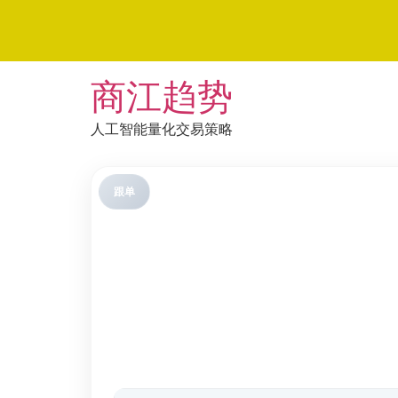
Skip
商江趋势
to
content
人工智能量化交易策略
跟单