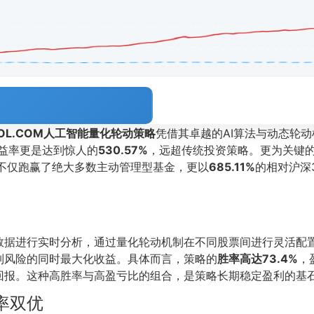
OOL.COM人工智能量化轮动策略
凭借其卓越的AI算法与动态轮
益率更是达到惊人的
530.57%
，远超传统投资策略。更为关键
不仅跑赢了绝大多数主动管理型基金，更以
685.11%
的相对沪深
数据进行实时分析，通过量化轮动机制在不同股票间进行灵活配置
制风险的同时最大化收益。具体而言，策略的
胜率高达73.4%
，
回报。这种高胜率与高盈亏比的组合，是策略长期稳定盈利的基
率双优