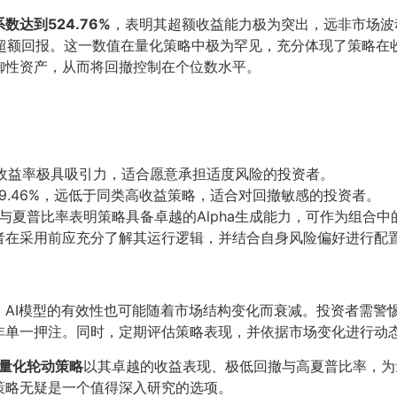
数达到524.76%
，表明其超额收益能力极为突出，远非市场波
的超额回报。这一数值在量化策略中极为罕见，充分体现了策略
御性资产，从而将回撤控制在个位数水平。
的收益率极具吸引力，适合愿意承担适度风险的投资者。
9.46%，远低于同类高收益策略，适合对回撤敏感的投资者。
与夏普比率表明策略具备卓越的Alpha生成能力，可作为组合中
者在采用前应充分了解其运行逻辑，并结合自身风险偏好进行配
，AI模型的有效性也可能随着市场结构变化而衰减。投资者需警
非单一押注。同时，定期评估策略表现，并依据市场变化进行动
智能量化轮动策略
以其卓越的收益表现、极低回撤与高夏普比率，为
策略无疑是一个值得深入研究的选项。