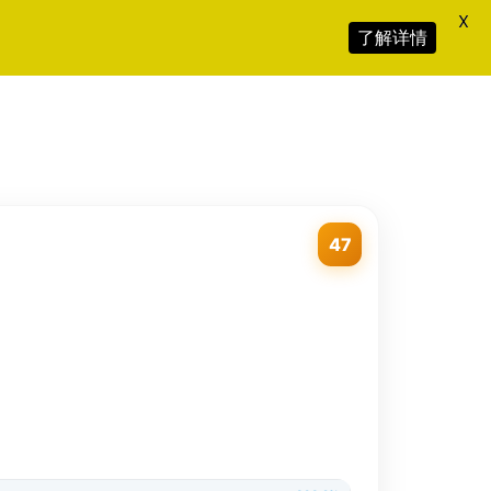
X
了解详情
47