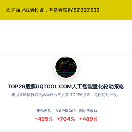
欢迎加盟或者投资，有意者联系18916201835
TOP26股票UQTOOL.COM人工智能量化轮动策略
根据策略排行榜的高级评分买入前 TOP26股票，每日轮动一次...
年化收益
VS沪深300
阿尔法收益
+495%
+704%
+489%