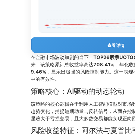
查看详情
在金融市场波动加剧的当下，
TOP26股票UQT
来，该策略累计总收益率高达
708.41%
，年化收
9.46%
，显示出极强的风险控制能力。这一表现
中的有效性。
策略核心：AI驱动的动态轮动
该策略的核心逻辑在于利用人工智能模型对市场
趋势变化，捕捉短期动量与反转信号，从而在控
显著大于亏损交易，且大多数交易都能实现正向
风险收益特征：阿尔法与夏普比