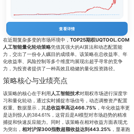
查看详情
在近期复杂多变的市场环境中，
TOP25期权UQTOOL.COM
人工智能量化轮动策略
凭借其强大的AI算法和动态配置能
力，交出了一份令人瞩目的成绩单。该策略在总收益率、年
化收益率、风险控制等多个维度均展现出超乎寻常的竞争
力，为投资者提供了一种高效且稳健的量化投资路径。
策略核心与业绩亮点
该策略的核心在于利用
人工智能技术
对期权市场进行深度学
习和量化轮动，通过实时捕捉市场信号，动态调整资产配置
权重。数据显示，其
总收益率高达466.75%
，年化收益率更
是达到惊人的384.61%，这背后是AI模型对市场趋势的精准
捕捉和快速反应能力。同时，该策略在相对收益方面表现尤
为突出，
相对沪深300指数超额收益达到443.25%
，显著跑