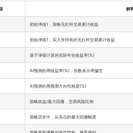
值
解
初始净值1，策略无杠杆交易累计收益
初始净值1，买入并持有的无杠杆交易累计收益
基于净值计算的实际年化收益率(%)
AI预测的周收益率(%)，负数表示周偏空
AI预测的周预测方向性精度(%)
策略收益/最大回撤，交易风险比例
策略历史中，从高点的最大回撤幅度
策略风险调整后收益指标，越高越好