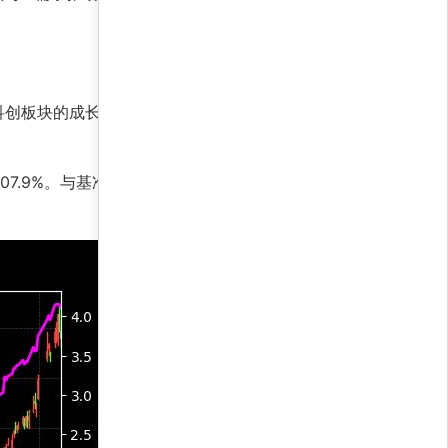
科创板块的成长红利。其核心优势在于将机器学习
407.9%。与基准相比，策略在超额收益和风险调