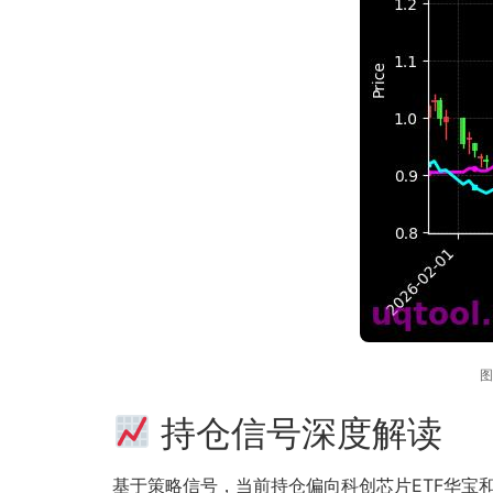
图
持仓信号深度解读
基于策略信号，当前持仓偏向科创芯片ETF华宝和