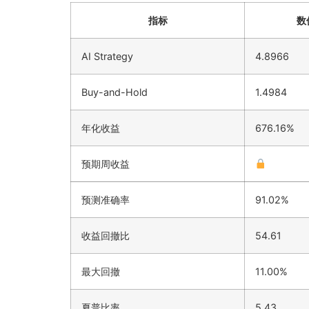
指标
数
AI Strategy
4.8966
Buy-and-Hold
1.4984
年化收益
676.16%
预期周收益
预测准确率
91.02%
收益回撤比
54.61
最大回撤
11.00%
夏普比率
5.43