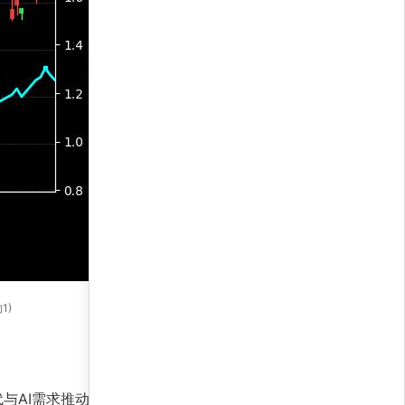
1)
与AI需求推动，权重较高；科创50ETF则分散布