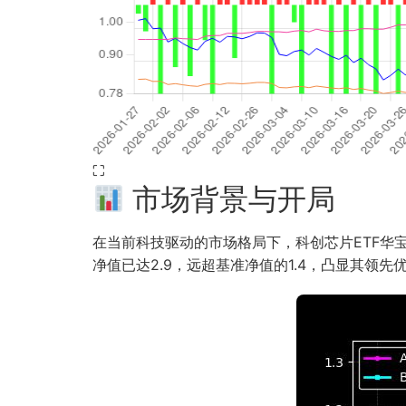
⛶
市场背景与开局
在当前科技驱动的市场格局下，科创芯片ETF华
净值已达2.9，远超基准净值的1.4，凸显其领先