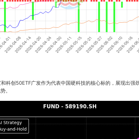
宝和科创50ETF广发作为代表中国硬科技的核心标的，展现出强
优势。