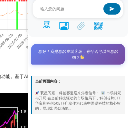
您好！我是您的在线客服，有什么可以帮您的
吗？
劲动能。基于AI量化策略的最新分析，该组合策略
当前页面内容：
双星闪耀，科创赛道迎来爆发信号！
市场背景
与开局 在当前科技驱动的市场格局下，科创芯片ETF
华宝和科创50ETF广发作为代表中国硬科技的核心标
的，展现出强劲动能...