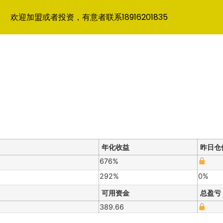
欢迎加盟或者投资，有意者联系18916201835
年化收益
昨日仓
676%
292%
0%
可用资金
总盈亏
389.66