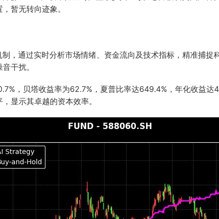
置，暂无转向迹象。
整机制，通过实时分析市场情绪、资金流向及技术指标，精准捕捉
噪音干扰。
.7%，贝塔收益率为62.7%，夏普比率达649.4%，年化收益达
平，显示其卓越的资本效率。