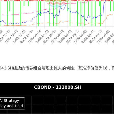
13643.SH组成的债券组合展现出惊人的韧性。基准净值仅为1.