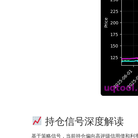
持仓信号深度解读
基于策略信号，当前持仓偏向高评级信用债和利