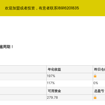
欢迎加盟或者投资，有意者联系18916201835
越周期！
年化收益
昨日仓
197%
117%
0%
可用资金
总盈亏
279.78