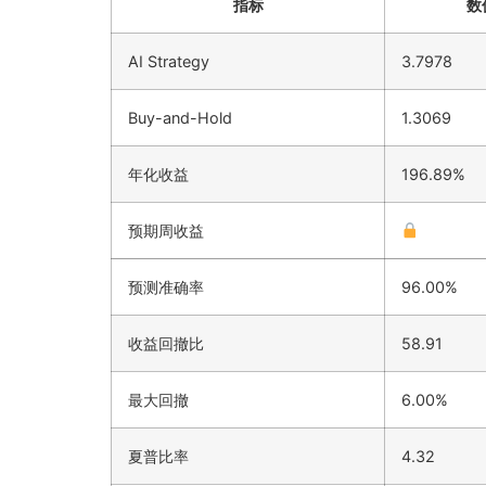
指标
数
AI Strategy
3.7978
Buy-and-Hold
1.3069
年化收益
196.89%
预期周收益
预测准确率
96.00%
收益回撤比
58.91
最大回撤
6.00%
夏普比率
4.32