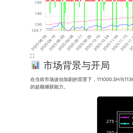
⛶
市场背景与开局
在当前市场波动加剧的背景下，111000.SH与1
的超额捕获能力。