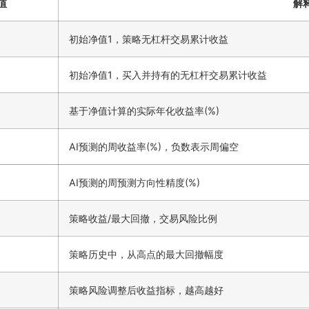
值
解
初始净值1，策略无杠杆交易累计收益
初始净值1，买入并持有的无杠杆交易累计收益
基于净值计算的实际年化收益率(%)
AI预测的周收益率(%)，负数表示周偏空
AI预测的周预测方向性精度(%)
策略收益/最大回撤，交易风险比例
策略历史中，从高点的最大回撤幅度
策略风险调整后收益指标，越高越好