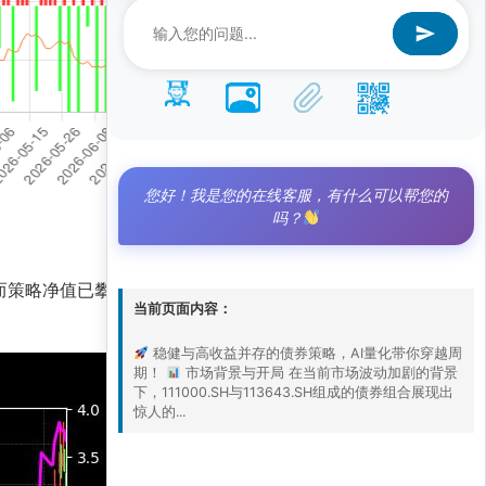
您好！我是您的在线客服，有什么可以帮您的
吗？
6，而策略净值已攀升至3.0，显示出策略在债券领域
当前页面内容：
稳健与高收益并存的债券策略，AI量化带你穿越周
期！
市场背景与开局 在当前市场波动加剧的背景
下，111000.SH与113643.SH组成的债券组合展现出
惊人的...