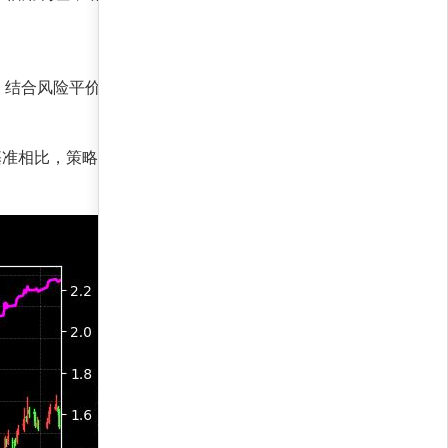
，结合风险平价原则，在控制回撤的同时最大化收
%。与基准相比，策略超额收益显著，夏普比率远超市场