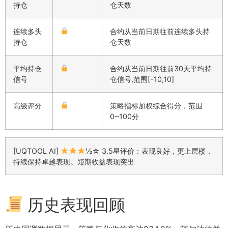
持仓
仓天数
连续多头
合约从当前日期往前连续多头持
持仓
仓天数
平均持仓
合约从当前日期往前30天平均持
信号
仓信号,范围[-10,10]
高级评分
策略指标加权综合得分，范围
0~100分
[UQTOOL AI]
½☆ 3.5星评价：表现良好，更上层楼，
持续保持卓越表现。短期收益表现突出
历史表现回顾