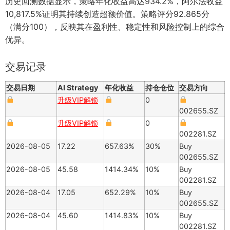
历史回测数据显示，策略年化收益高达934.2%，阿尔法收益
10,817.5%证明其持续创造超额价值。策略评分92.865分
（满分100），反映其在盈利性、稳定性和风险控制上的综合
优异。
交易记录
交易日期
AI Strategy
年化收益
持仓仓位
交易方向
升级VIP解锁
0
002655.SZ
升级VIP解锁
0
002281.SZ
2026-08-05
17.22
657.63%
30%
Buy
002655.SZ
2026-08-05
45.58
1414.34%
10%
Buy
002281.SZ
2026-08-04
17.05
652.29%
10%
Buy
002655.SZ
2026-08-04
45.60
1414.83%
10%
Buy
002281.SZ