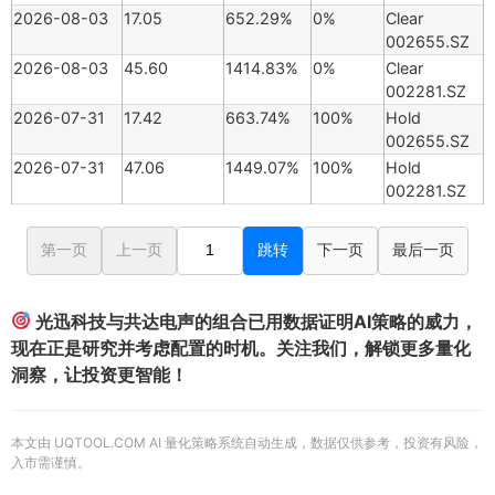
2026-08-03
17.05
652.29%
0%
Clear
002655.SZ
2026-08-03
45.60
1414.83%
0%
Clear
002281.SZ
2026-07-31
17.42
663.74%
100%
Hold
002655.SZ
2026-07-31
47.06
1449.07%
100%
Hold
002281.SZ
第一页
上一页
跳转
下一页
最后一页
光迅科技与共达电声的组合已用数据证明AI策略的威力，
现在正是研究并考虑配置的时机。关注我们，解锁更多量化
洞察，让投资更智能！
本文由 UQTOOL.COM AI 量化策略系统自动生成，数据仅供参考，投资有风险，
入市需谨慎。