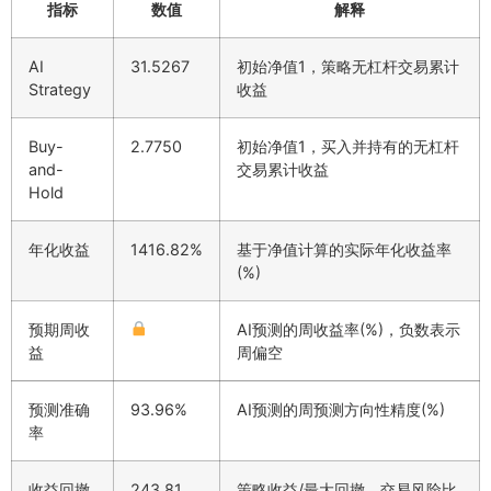
指标
数值
解释
AI
31.5267
初始净值1，策略无杠杆交易累计
Strategy
收益
Buy-
2.7750
初始净值1，买入并持有的无杠杆
and-
交易累计收益
Hold
年化收益
1416.82%
基于净值计算的实际年化收益率
(%)
预期周收
AI预测的周收益率(%)，负数表示
益
周偏空
预测准确
93.96%
AI预测的周预测方向性精度(%)
率
收益回撤
243.81
策略收益/最大回撤，交易风险比