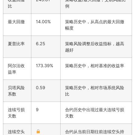
比
例
最大回撤
14.00%
策略历史中，从高点的最大回撤
幅度
夏普比率
6.25
策略风险调整后收益指标，越高
越好
阿尔法收
173.39%
策略历史中，相对基准的收益率
益率
贝塔风险
0.59
策略历史中，相对市场系统风险
系数
比
连续亏损
9
合约历史中出现过最大连续亏损
天数
天数
连续空头
合约从当前日期往前连续空头持