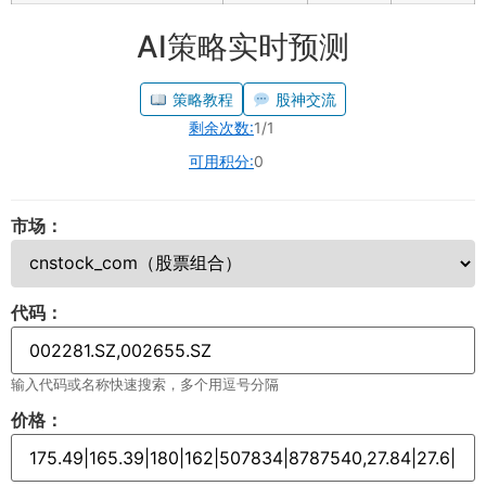
AI策略实时预测
策略教程
股神交流
剩余次数:
1/1
可用积分:
0
市场：
代码：
输入代码或名称快速搜索，多个用逗号分隔
价格：