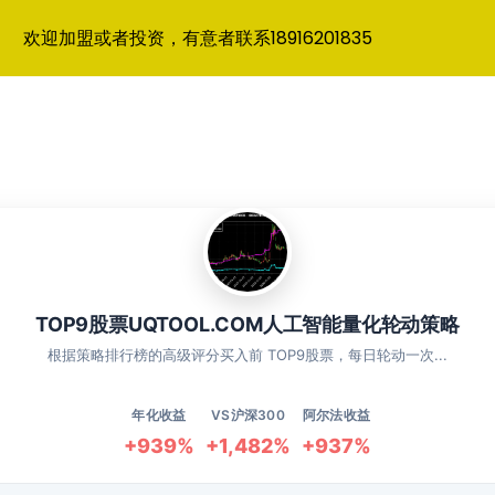
欢迎加盟或者投资，有意者联系18916201835
TOP9股票UQTOOL.COM人工智能量化轮动策略
根据策略排行榜的高级评分买入前 TOP9股票，每日轮动一次...
年化收益
VS沪深300
阿尔法收益
+939%
+1,482%
+937%