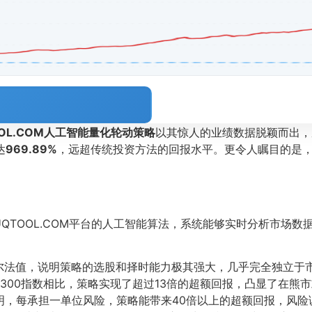
OOL.COM人工智能量化轮动策略
以其惊人的业绩数据脱颖而出，
达
969.89%
，远超传统投资方法的回报水平。更令人瞩目的是
UQTOOL.COM平台的人工智能算法，系统能够实时分析市场
尔法值，说明策略的选股和择时能力极其强大，几乎完全独立于
300指数相比，策略实现了超过13倍的超额回报，凸显了在熊
明，每承担一单位风险，策略能带来40倍以上的超额回报，风险