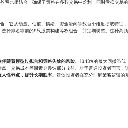
的盈亏比相结合，确保了策略在多数交易中盈利，同时亏损交易
合。它从动量、估值、情绪、资金流向等数百个维度提取特征，
，选择排名靠前的9只股票构建等权组合，并定期调整。这种高
往伴随着模型过拟合和策略失效的风险
。13.13%的最大回撤
滑点、交易成本等因素会侵蚀部分收益。对于普通投资者而言，
服人性弱点，提升长期胜率
。建议投资者在充分理解策略逻辑的