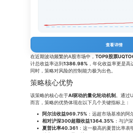
查看详情
在近期波动频繁的A股市场中，
TOP9股票UQT
计总收益率达到
1386.98%
，年化收益率更是高
同时，策略对风险的控制能力极为出色。
策略核心优势
该策略的核心在于
AI驱动的量化轮动机制
。通过
而言，策略的优势体现在以下几个关键指标上：
阿尔法收益969.75%
：远超市场基准的阿
相对沪深300超额收益1364.35%
：与沪深
夏普比率40.361
：这一极高的夏普比率表