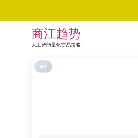
Skip
商江趋势
to
content
人工智能量化交易策略
跟单