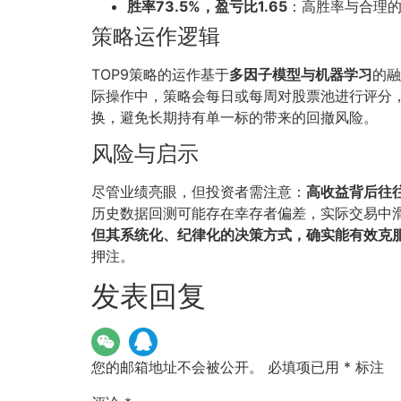
胜率73.5%，盈亏比1.65
：高胜率与合理
策略运作逻辑
TOP9策略的运作基于
多因子模型与机器学习
的融
际操作中，策略会每日或每周对股票池进行评分
换，避免长期持有单一标的带来的回撤风险。
风险与启示
尽管业绩亮眼，但投资者需注意：
高收益背后往
历史数据回测可能存在幸存者偏差，实际交易中
但其系统化、纪律化的决策方式，确实能有效克
押注。
发表回复
您的邮箱地址不会被公开。
必填项已用
*
标注