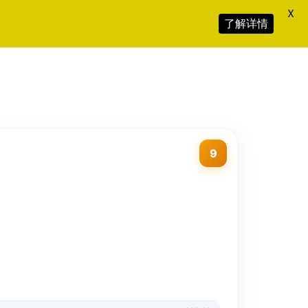
X
了解详情
9