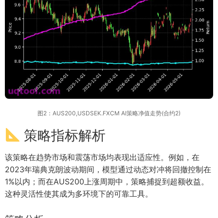
图2：AUS200,USDSEK.FXCM AI策略净值走势(合约2)
策略指标解析
该策略在趋势市场和震荡市场均表现出适应性。例如，在
2023年瑞典克朗波动期间，模型通过动态对冲将回撤控制在
1%以内；而在AUS200上涨周期中，策略捕捉到超额收益。
这种灵活性使其成为多环境下的可靠工具。