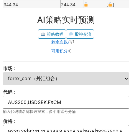
344.34
244.34
[
]
AI策略实时预测
策略教程
股神交流
剩余次数:
1/1
可用积分:
0
市场：
代码：
输入代码或名称快速搜索，多个用逗号分隔
价格：