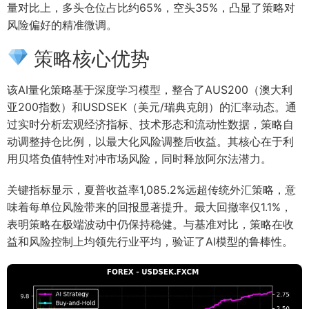
量对比上，多头仓位占比约65%，空头35%，凸显了策略对
风险偏好的精准微调。
策略核心优势
该AI量化策略基于深度学习模型，整合了AUS200（澳大利
亚200指数）和USDSEK（美元/瑞典克朗）的汇率动态。通
过实时分析宏观经济指标、技术形态和流动性数据，策略自
动调整持仓比例，以最大化风险调整后收益。其核心在于利
用贝塔负值特性对冲市场风险，同时释放阿尔法潜力。
关键指标显示，夏普收益率1,085.2%远超传统外汇策略，意
味着每单位风险带来的回报显著提升。最大回撤率仅1.1%，
表明策略在极端波动中仍保持稳健。与基准对比，策略在收
益和风险控制上均领先行业平均，验证了AI模型的鲁棒性。