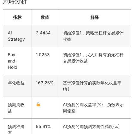
策略分析
指标
数值
解释
AI
3.4434
初始净值1，策略无杠杆交易累计
Strategy
收益
Buy-
1.0253
初始净值1，买入并持有的无杠杆
and-
交易累计收益
Hold
年化收益
163.25%
基于净值计算的实际年化收益率
(%)
预期周收
AI预测的周收益率(%)，负数表示
益
周偏空
预测准确
95.61%
AI预测的周预测方向性精度(%)
率