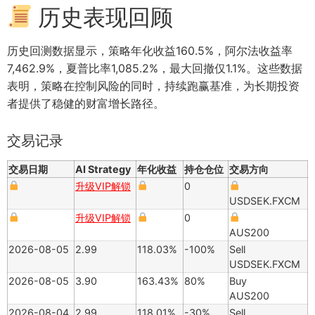
历史表现回顾
历史回测数据显示，策略年化收益160.5%，阿尔法收益率
7,462.9%，夏普比率1,085.2%，最大回撤仅1.1%。这些数据
表明，策略在控制风险的同时，持续跑赢基准，为长期投资
者提供了稳健的财富增长路径。
交易记录
交易日期
AI Strategy
年化收益
持仓仓位
交易方向
升级VIP解锁
0
USDSEK.FXCM
升级VIP解锁
0
AUS200
2026-08-05
2.99
118.03%
-100%
Sell
USDSEK.FXCM
2026-08-05
3.90
163.43%
80%
Buy
AUS200
2026-08-04
2.99
118.01%
-30%
Sell