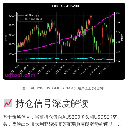
图1：AUS200,USDSEK.FXCM AI策略净值走势(合约1)
持仓信号深度解读
基于策略信号，当前持仓偏向AUS200多头和USDSEK空
头，反映出对澳大利亚经济复苏和瑞典克朗弱势的预期。力