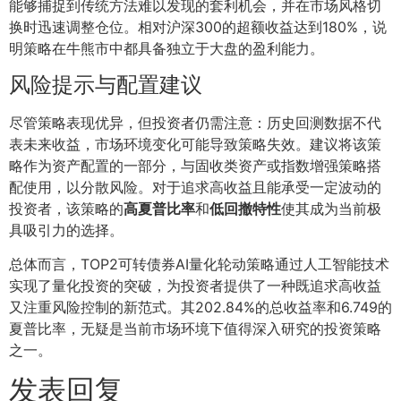
能够捕捉到传统方法难以发现的套利机会，并在市场风格切
换时迅速调整仓位。相对沪深300的超额收益达到180%，说
明策略在牛熊市中都具备独立于大盘的盈利能力。
风险提示与配置建议
尽管策略表现优异，但投资者仍需注意：历史回测数据不代
表未来收益，市场环境变化可能导致策略失效。建议将该策
略作为资产配置的一部分，与固收类资产或指数增强策略搭
配使用，以分散风险。对于追求高收益且能承受一定波动的
投资者，该策略的
高夏普比率
和
低回撤特性
使其成为当前极
具吸引力的选择。
总体而言，TOP2可转债券AI量化轮动策略通过人工智能技术
实现了量化投资的突破，为投资者提供了一种既追求高收益
又注重风险控制的新范式。其202.84%的总收益率和6.749的
夏普比率，无疑是当前市场环境下值得深入研究的投资策略
之一。
发表回复