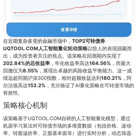
查看详情
在近期复杂多变的金融市场中，
TOP2可转债券
UQTOOL.COM人工智能量化轮动策略
以惊人的表现脱颖而
出，成为投资者关注的焦点。该策略在回测期内实现了
202.84%的总收益率
，年化收益率高达
164.56%
，而最大
回撤仅为
8.55%
，展现出卓越的风险收益平衡能力。这一成
绩远超同期沪深300指数，相对超额收益达到
180.21%
，阿
尔法值高达
153.2%
，充分验证了AI量化策略在可转债市场的
有效性。
策略核心机制
该策略基于UQTOOL.COM自研的人工智能量化模型，通过
机器学习算法对可转债市场的多维度数据（包括价格、波动
率、转股溢价率、正股基本面等）进行实时分析，动态筛选