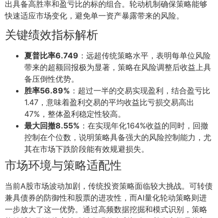
出具备高胜率和盈亏比的标的组合。轮动机制确保策略能够
快速适应市场变化，避免单一资产暴露带来的风险。
关键绩效指标解析
夏普比率6.749
：远超传统策略水平，表明每单位风险
带来的超额回报极为显著，策略在风险调整后收益上具
备压倒性优势。
胜率56.89%
：超过一半的交易实现盈利，结合盈亏比
1.47，意味着盈利交易的平均收益比亏损交易高出
47%，整体盈利稳定性较高。
最大回撤8.55%
：在实现年化164%收益的同时，回撤
控制在个位数，说明策略具备强大的风险控制能力，尤
其在市场下跌阶段能有效规避损失。
市场环境与策略适配性
当前A股市场波动加剧，传统投资策略面临较大挑战。可转债
兼具债券的防御性和股票的进攻性，而AI量化轮动策略则进
一步放大了这一优势。通过高频数据挖掘和模式识别，策略