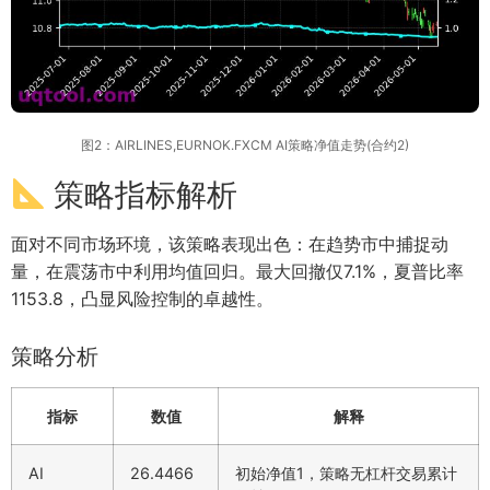
图2：AIRLINES,EURNOK.FXCM AI策略净值走势(合约2)
策略指标解析
面对不同市场环境，该策略表现出色：在趋势市中捕捉动
量，在震荡市中利用均值回归。最大回撤仅7.1%，夏普比率
1153.8，凸显风险控制的卓越性。
策略分析
指标
数值
解释
AI
26.4466
初始净值1，策略无杠杆交易累计