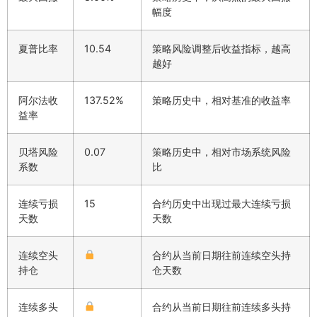
幅度
夏普比率
10.54
策略风险调整后收益指标，越高
越好
阿尔法收
137.52%
策略历史中，相对基准的收益率
益率
贝塔风险
0.07
策略历史中，相对市场系统风险
系数
比
连续亏损
15
合约历史中出现过最大连续亏损
天数
天数
连续空头
合约从当前日期往前连续空头持
持仓
仓天数
连续多头
合约从当前日期往前连续多头持