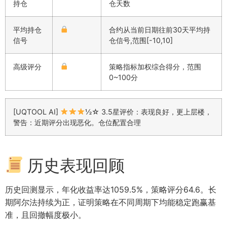
持仓
仓天数
平均持仓
合约从当前日期往前30天平均持
信号
仓信号,范围[-10,10]
高级评分
策略指标加权综合得分，范围
0~100分
[UQTOOL AI]
½☆ 3.5星评价：表现良好，更上层楼，
警告：近期评分出现恶化。仓位配置合理
历史表现回顾
历史回测显示，年化收益率达1059.5%，策略评分64.6。长
期阿尔法持续为正，证明策略在不同周期下均能稳定跑赢基
准，且回撤幅度极小。