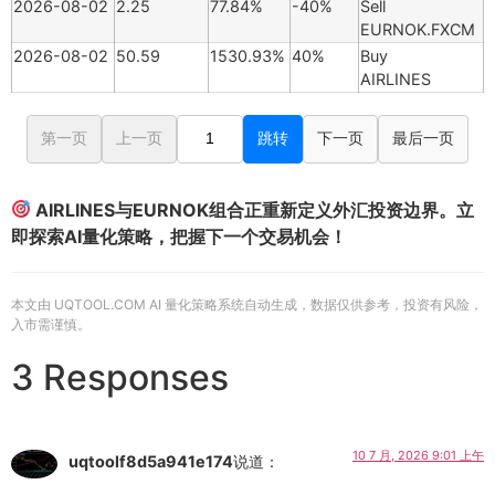
2026-08-02
2.25
77.84%
-40%
Sell
EURNOK.FXCM
2026-08-02
50.59
1530.93%
40%
Buy
AIRLINES
第一页
上一页
跳转
下一页
最后一页
AIRLINES与EURNOK组合正重新定义外汇投资边界。立
即探索AI量化策略，把握下一个交易机会！
本文由 UQTOOL.COM AI 量化策略系统自动生成，数据仅供参考，投资有风险，
入市需谨慎。
3 Responses
10 7 月, 2026 9:01 上午
uqtoolf8d5a941e174
说道：