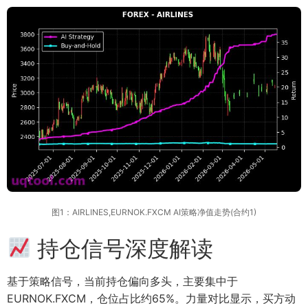
图1：AIRLINES,EURNOK.FXCM AI策略净值走势(合约1)
持仓信号深度解读
基于策略信号，当前持仓偏向多头，主要集中于
EURNOK.FXCM，仓位占比约65%。力量对比显示，买方动