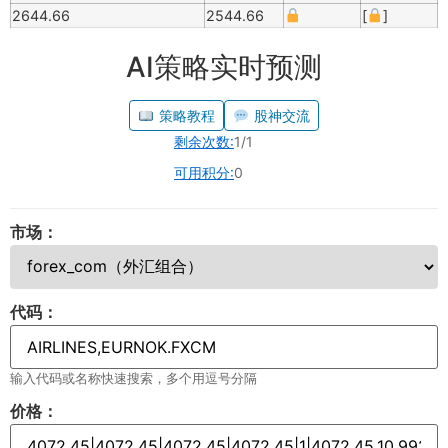
2644.66
2544.66
[
]
AI策略实时预测
策略教程
股神交流
剩余次数:
1/1
可用积分:
0
市场：
代码：
输入代码或名称快速搜索，多个用逗号分隔
价格：