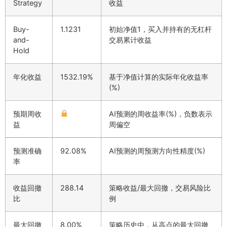
Strategy
收益
Buy-
1.1231
初始净值1，买入并持有的无杠杆
and-
交易累计收益
Hold
年化收益
1532.19%
基于净值计算的实际年化收益率
(%)
预期周收
AI预测的周收益率(%)，负数表示
益
周偏空
预测准确
92.08%
AI预测的周预测方向性精度(%)
率
收益回撤
288.14
策略收益/最大回撤，交易风险比
比
例
最大回撤
8.00%
策略历史中，从高点的最大回撤