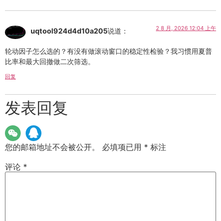
2 8 月, 2026 12:04 上午
uqtool924d4d10a205
说道：
轮动因子怎么选的？有没有做滚动窗口的稳定性检验？我习惯用夏普
比率和最大回撤做二次筛选。
回复
发表回复
您的邮箱地址不会被公开。
必填项已用
*
标注
评论
*