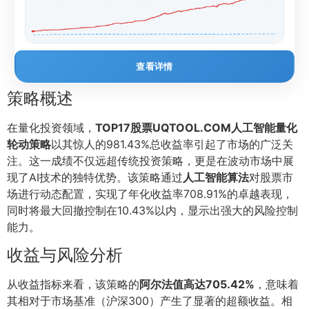
查看详情
策略概述
在量化投资领域，
TOP17股票UQTOOL.COM人工智能量化
轮动策略
以其惊人的981.43%总收益率引起了市场的广泛关
注。这一成绩不仅远超传统投资策略，更是在波动市场中展
现了AI技术的独特优势。该策略通过
人工智能算法
对股票市
场进行动态配置，实现了年化收益率708.91%的卓越表现，
同时将最大回撤控制在10.43%以内，显示出强大的风险控制
能力。
收益与风险分析
从收益指标来看，该策略的
阿尔法值高达705.42%
，意味着
其相对于市场基准（沪深300）产生了显著的超额收益。相