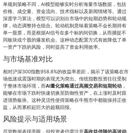
单规则策略不同，AI模型能够实时分析海量市场数据，包括
价格、成交量、资金流向、技术指标以及新闻情绪等。通过
深度学习算法，模型可以识别出市场中的短期趋势和轮动规
律，动态调整持仓组合。轮动机制意味着策略不会长期持有
单一股票，而是根据AI信号在多个标的间切换，从而捕捉不
同板块或个股的爆发机会。这种动态配置方式有效降低了单
一资产下跌的风险，同时提高了资金利用效率。
与市场基准对比
相对沪深300指数958.8%的收益率差距，揭示了该策略在市
场低迷或震荡时期的表现尤为突出。传统指数投资往往受制
于整体市场环境，而
AI量化策略通过高频交易和短期轮动
，
能够在市场下跌时快速切换至防御性资产，在上涨时及时跟
进强势板块。这种灵活性使得策略在牛熊市中都能保持正收
益，从而累积起巨大的超额回报。
风险提示与适用场景
尽管数据表现亮眼，但投资者仍需注意
高收益伴随的高波动