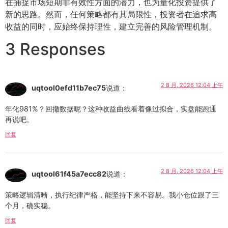
在捕捉市场短期非有效性方面的潜力，也为量化投资提供了
新的思路。然而，任何策略都有其局限性，投资者在追求高
收益的同时，应始终保持理性，建立完善的风险管理机制。
3 Responses
2 8 月, 2026 12:04 上午
uqtool0efd11b7ec75
说道：
年化981%？回撤数据呢？这种收益曲线看着像过拟合，实盘能跑通
再说吧。
回复
2 8 月, 2026 12:04 上午
uqtool61f45a7ecc82
说道：
策略逻辑清晰，执行纪律严格，能坚持下来不容易。我小仓位跟了三
个月，确实稳。
回复