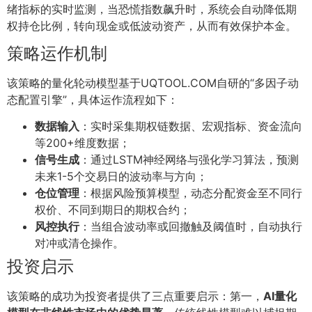
绪指标的实时监测，当恐慌指数飙升时，系统会自动降低期
权持仓比例，转向现金或低波动资产，从而有效保护本金。
策略运作机制
该策略的量化轮动模型基于UQTOOL.COM自研的“多因子动
态配置引擎”，具体运作流程如下：
数据输入
：实时采集期权链数据、宏观指标、资金流向
等200+维度数据；
信号生成
：通过LSTM神经网络与强化学习算法，预测
未来1-5个交易日的波动率与方向；
仓位管理
：根据风险预算模型，动态分配资金至不同行
权价、不同到期日的期权合约；
风控执行
：当组合波动率或回撤触及阈值时，自动执行
对冲或清仓操作。
投资启示
该策略的成功为投资者提供了三点重要启示：第一，
AI量化