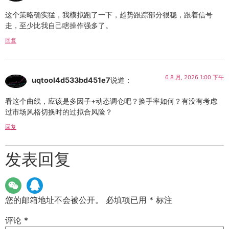
这个策略确实猛，我模拟跑了一下，趋势跟踪部分很稳，跟着信号
走，至少比我自己瞎操作强多了。
回复
6 8 月, 2026 1:00 下午
uqtool4d533bd451e7
说道：
看这个曲线，应该是多因子+动态调仓吧？换手率如何？有没有考虑
过市场风格切换时的过拟合风险？
回复
发表回复
您的邮箱地址不会被公开。
必填项已用
*
标注
评论
*