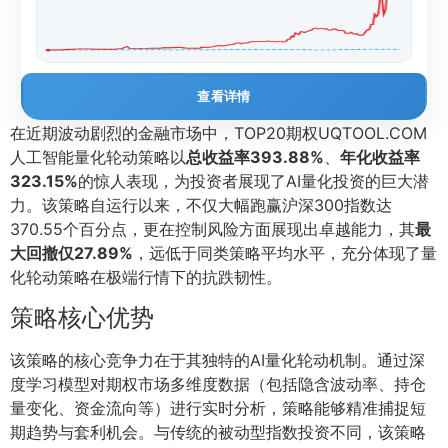
查看详情
在近期波动剧烈的金融市场中，TOP20期权UQTOOL.COM
人工智能量化轮动策略以
总收益率393.88%
、
年化收益率
323.15%
的惊人表现，为投资者展现了AI量化投资的巨大潜
力。该策略自运行以来，不仅大幅跑赢沪深300指数达
370.55个百分点，更在控制风险方面展现出卓越能力，其
最
大回撤仅27.89%
，远低于同类策略平均水平，充分体现了量
化轮动策略在极端行情下的抗跌韧性。
策略核心优势
该策略的核心竞争力在于其独特的AI量化轮动机制。通过深
度学习模型对期权市场多维度数据（包括隐含波动率、持仓
量变化、资金流向等）进行实时分析，策略能够精准捕捉短
期趋势与套利机会。与传统的被动型指数投资不同，该策略