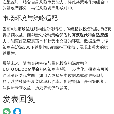
在配置时，结合自身风险承受能力，将此类策略作为组合中
的进攻型部分，与低风险资产形成对冲。
市场环境与策略适配
当前A股市场呈现结构性分化特征，传统指数投资难以持续获
得超额收益。而AI量化轮动策略凭借其
高频迭代
和
自适应能
力
，能更好适应震荡市和趋势市交替的环境。数据显示，该
策略在沪深300下跌期间仍能保持正收益，展现出强大的抗
跌属性。
展望未来，随着金融科技与量化投资的深度融合，
UQTOOL.COM平台
的AI策略有望进一步优化。投资者可关
注其策略迭代方向，如引入更多另类数据源或改进模型架
构，以持续提升夏普比率和胜率。但需警惕，任何策略都无
法保证未来收益，历史表现仅作参考。
发表回复