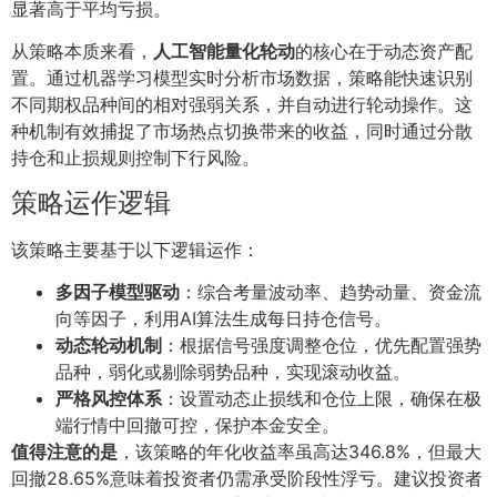
显著高于平均亏损。
从策略本质来看，
人工智能量化轮动
的核心在于动态资产配
置。通过机器学习模型实时分析市场数据，策略能快速识别
不同期权品种间的相对强弱关系，并自动进行轮动操作。这
种机制有效捕捉了市场热点切换带来的收益，同时通过分散
持仓和止损规则控制下行风险。
策略运作逻辑
该策略主要基于以下逻辑运作：
多因子模型驱动
：综合考量波动率、趋势动量、资金流
向等因子，利用AI算法生成每日持仓信号。
动态轮动机制
：根据信号强度调整仓位，优先配置强势
品种，弱化或剔除弱势品种，实现滚动收益。
严格风控体系
：设置动态止损线和仓位上限，确保在极
端行情中回撤可控，保护本金安全。
值得注意的是
，该策略的年化收益率虽高达346.8%，但最大
回撤28.65%意味着投资者仍需承受阶段性浮亏。建议投资者