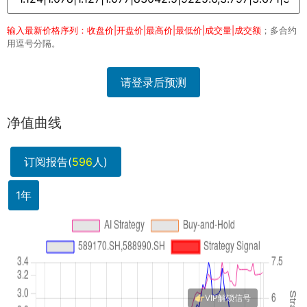
输入最新价格序列：收盘价|开盘价|最高价|最低价|成交量|成交额
；多合约
用逗号分隔。
请登录后预测
净值曲线
订阅报告(
596
人)
1年