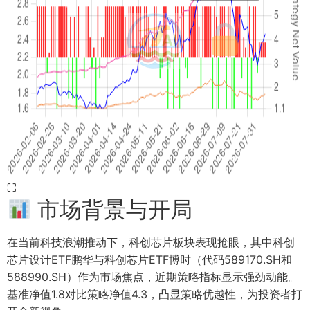
⛶
市场背景与开局
在当前科技浪潮推动下，科创芯片板块表现抢眼，其中科创
芯片设计ETF鹏华与科创芯片ETF博时（代码589170.SH和
588990.SH）作为市场焦点，近期策略指标显示强劲动能。
基准净值1.8对比策略净值4.3，凸显策略优越性，为投资者打