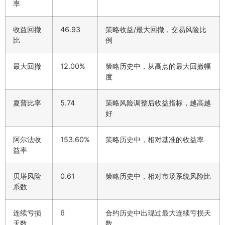
率
收益回撤
46.93
策略收益/最大回撤，交易风险比
比
例
最大回撤
12.00%
策略历史中，从高点的最大回撤幅
度
夏普比率
5.74
策略风险调整后收益指标，越高越
好
阿尔法收
153.60%
策略历史中，相对基准的收益率
益率
贝塔风险
0.61
策略历史中，相对市场系统风险比
系数
连续亏损
6
合约历史中出现过最大连续亏损天
天数
数