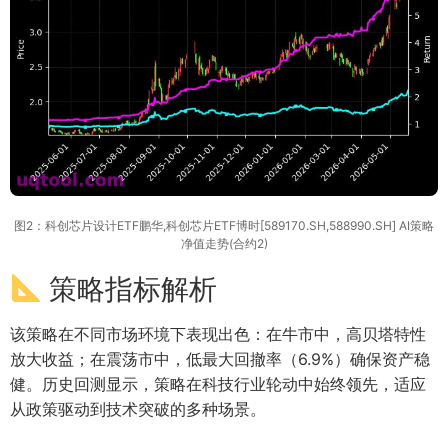
图2：科创芯片设计ETF鹏华,科创芯片ETF博时[589170.SH,588990.SH] AI策略
净值走势(合约2)
策略指标解析
该策略在不同市场环境下表现出色：在牛市中，高贝塔特性
放大收益；在震荡市中，低最大回撤率（6.9%）确保资产稳
健。历史回测显示，策略在科技行业轮动中始终领先，适应
从政策驱动到技术突破的多种场景。