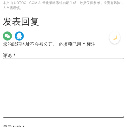
本文由 UQTOOL.COM AI 量化策略系统自动生成，数据仅供参考，投资有风险，
入市需谨慎。
发表回复
您的邮箱地址不会被公开。
必填项已用
*
标注
评论
*