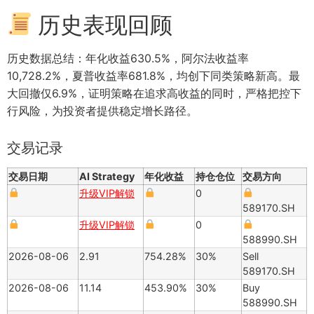
历史表现回顾
历史数据总结：年化收益630.5%，阿尔法收益率
10,728.2%，夏普收益率681.8%，均创下同类策略新高。最
大回撤仅6.9%，证明策略在追求高收益的同时，严格把控下
行风险，为投资者提供稳定增长路径。
交易记录
交易日期
AI Strategy
年化收益
持仓仓位
交易方向
升级VIP解锁
0
589170.SH
升级VIP解锁
0
588990.SH
2026-08-06
2.91
754.28%
30%
Sell
589170.SH
2026-08-06
11.14
453.90%
30%
Buy
588990.SH