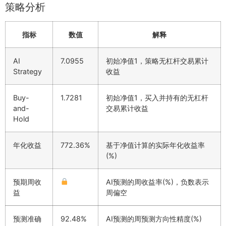
策略分析
指标
数值
解释
AI
7.0955
初始净值1，策略无杠杆交易累计
Strategy
收益
Buy-
1.7281
初始净值1，买入并持有的无杠杆
and-
交易累计收益
Hold
年化收益
772.36%
基于净值计算的实际年化收益率
(%)
预期周收
AI预测的周收益率(%)，负数表示
益
周偏空
预测准确
92.48%
AI预测的周预测方向性精度(%)