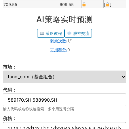
709.55
609.55
[
]
AI策略实时预测
策略教程
股神交流
剩余次数:
1/1
可用积分:
0
市场：
代码：
输入代码或名称快速搜索，多个用逗号分隔
价格：