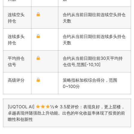
连续空头
合约从当前日期往前连续空头持仓
持仓
天数
连续多头
合约从当前日期往前连续多头持仓
持仓
天数
平均持仓
合约从当前日期往前30天平均持
信号
仓信号,范围[-10,10]
高级评分
策略指标加权综合得分，范围
0~100分
[UQTOOL AI]
½☆ 3.5星评价：表现良好，更上层楼，
卓越表现伴随强劲上升动能。出色的年化收益率体现了投资的前
瞻性和创新性