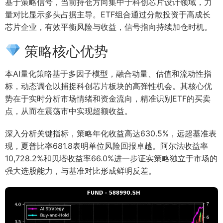
基于策略信号，当前持仓方向集中于科创芯片设计领域，力
量对比显示多头占据主导。ETF组合通过分散投资于高成长
芯片企业，有效平衡风险与收益，信号指向持续加仓时机。
策略核心优势
本AI量化策略基于多因子模型，融合动量、估值和流动性指
标，动态调仓以捕捉科创芯片板块的高弹性机会。其核心优
势在于实时分析市场情绪和资金流向，精准识别ETF的买卖
点，从而在震荡市中实现超额收益。
深入分析关键指标，策略年化收益高达630.5%，远超基准表
现，夏普比率681.8表明单位风险回报卓越。阿尔法收益率
10,728.2%和贝塔收益率66.0%进一步证实策略独立于市场的
强大选股能力，与基准对比形成鲜明反差。