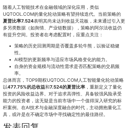
随着人工智能技术在金融领域的深化应用，类似
UQTOOL.COM的量化轮动策略有望持续迭代。当前策略的
夏普比率7.524
表明其尚未达到收益天花板，未来通过引入更
多另类数据（如舆情、产业链数据），策略的阿尔法收益仍
有提升空间。投资者在考虑配置时，应重点关注：
策略的历史回测周期是否覆盖多轮牛熊，以验证稳健
性。
AI模型的更新频率与适应市场风格变化的能力。
自身的资金规模与流动性需求是否匹配策略的交易频
率。
总体而言，TOP9期权UQTOOL.COM人工智能量化轮动策略
以
477.75%的总收益
和
7.524的夏普比率
，重新定义了量化
投资的风险收益边界。对于追求高弹性、具备较强风险承受
能力的投资者，这无疑是当前市场中一个值得深入研究的标
杆案例。在AI技术与金融深度融合的时代，主动拥抱量化工
具，或许是在不确定市场中寻找确定性的最佳路径。
发表回复