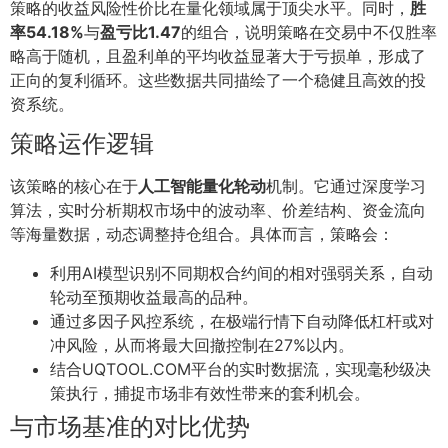
策略的收益风险性价比在量化领域属于顶尖水平。同时，
胜
率54.18%
与
盈亏比1.47
的组合，说明策略在交易中不仅胜率
略高于随机，且盈利单的平均收益显著大于亏损单，形成了
正向的复利循环。这些数据共同描绘了一个稳健且高效的投
资系统。
策略运作逻辑
该策略的核心在于
人工智能量化轮动
机制。它通过深度学习
算法，实时分析期权市场中的波动率、价差结构、资金流向
等海量数据，动态调整持仓组合。具体而言，策略会：
利用AI模型识别不同期权合约间的相对强弱关系，自动
轮动至预期收益最高的品种。
通过多因子风控系统，在极端行情下自动降低杠杆或对
冲风险，从而将最大回撤控制在27%以内。
结合UQTOOL.COM平台的实时数据流，实现毫秒级决
策执行，捕捉市场非有效性带来的套利机会。
与市场基准的对比优势