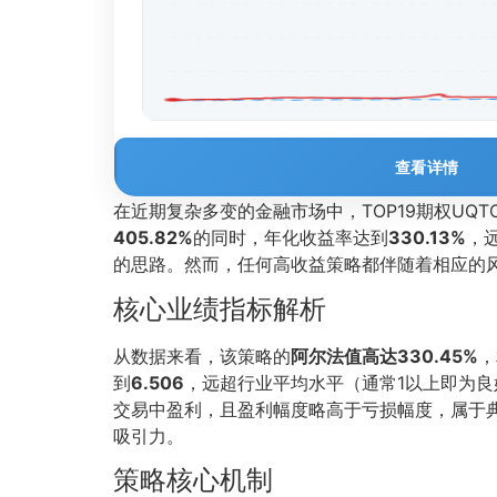
查看详情
在近期复杂多变的金融市场中，TOP19期权UQ
405.82%
的同时，年化收益率达到
330.13%
，
的思路。然而，任何高收益策略都伴随着相应的
核心业绩指标解析
从数据来看，该策略的
阿尔法值高达330.45%
，
到
6.506
，远超行业平均水平（通常1以上即为良
交易中盈利，且盈利幅度略高于亏损幅度，属于典
吸引力。
策略核心机制