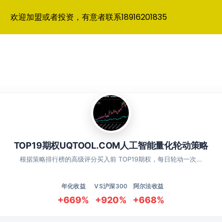
欢迎加盟或者投资，有意者联系18916201835
TOP19期权UQTOOL.COM人工智能量化轮动策略
根据策略排行榜的高级评分买入前 TOP19期权，每日轮动一次...
年化收益
VS沪深300
阿尔法收益
+669%
+920%
+668%