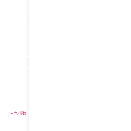
人气指数
仓位预测