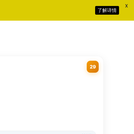
X
了解详情
29