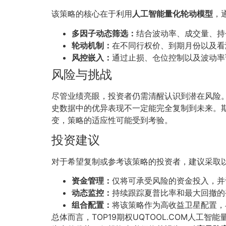
该策略的核心在于利用
人工智能量化轮动模型
，
多因子动态筛选：
结合波动率、成交量、持
轮动机制：
在不同行权价、到期月份以及看
风控嵌入：
通过止损、仓位控制以及波动率
风险与挑战
尽管业绩亮眼，投资者仍需清醒认识到潜在风险。
史数据中的优异表现不一定能完全复制到未来。期
变，策略的适应性可能受到考验。
投资建议
对于希望复制或参考该策略的投资者，建议采取
资金管理：
仅将可承受风险的资金投入，并
动态监控：
持续跟踪夏普比率和最大回撤的
组合配置：
将该策略作为高收益卫星配置，
总体而言，TOP19期权UQTOOL.COM人