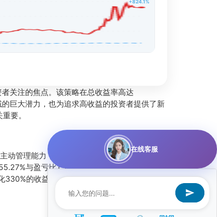
+824.1%
投资者关注的焦点。该策略在总收益率高达
域的巨大潜力，也为追求高收益的投资者提供了新
关重要。
在线客服
源于主动管理能力，而非市场整体上涨。夏普比率达
27%与盈亏比1.38的组合，意味着策略在多数
化330%的收益背景下，风险调整后收益依然极具