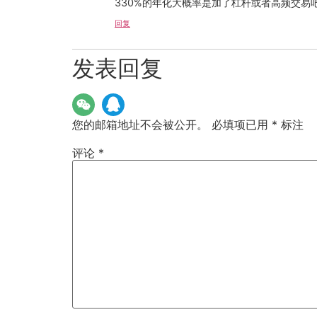
330%的年化大概率是加了杠杆或者高频交
回复
发表回复
您的邮箱地址不会被公开。
必填项已用
*
标注
评论
*