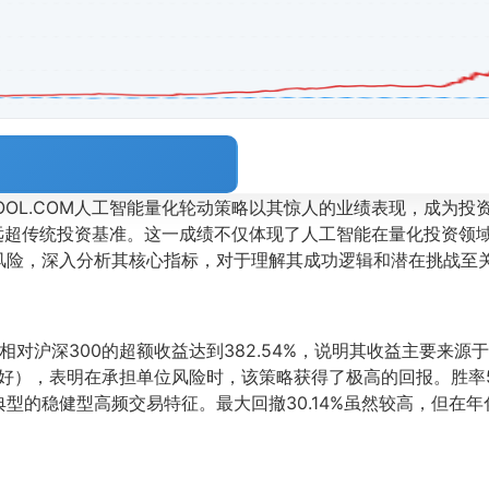
TOOL.COM人工智能量化轮动策略以其惊人的业绩表现，成为
远超传统投资基准。这一成绩不仅体现了人工智能在量化投资领
风险，深入分析其核心指标，对于理解其成功逻辑和潜在挑战至
相对沪深300的超额收益达到382.54%，说明其收益主要来
好），表明在承担单位风险时，该策略获得了极高的回报。胜率55.
型的稳健型高频交易特征。最大回撤30.14%虽然较高，但在年