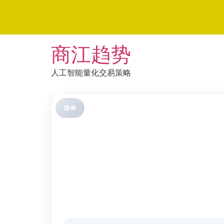
Skip
商江趋势
to
content
人工智能量化交易策略
跟单