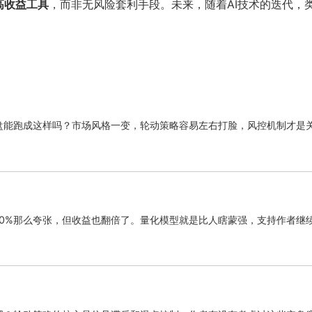
高收益工具
，而非无风险套利手段。未来，随着AI技术的迭代，
实盘能跑成这样吗？市场风格一变，轮动策略容易左右打脸，风控机制才是
30%那么夸张，但收益也翻倍了。量化模型就是比人瞎蒙强，支持作者继