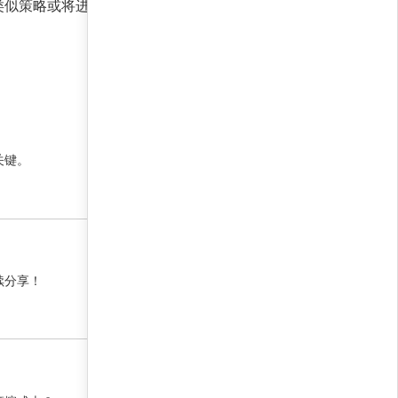
类似策略或将进一步优化风控机制，但市场的不确
22 5 月, 2026 2:01 上午
关键。
22 5 月, 2026 2:01 上午
续分享！
22 5 月, 2026 2:01 上午