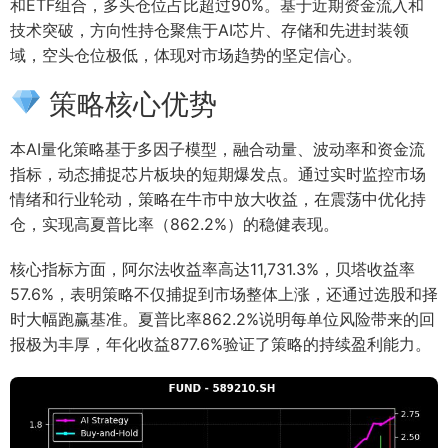
和ETF组合，多头仓位占比超过90%。基于近期资金流入和
技术突破，方向性持仓聚焦于AI芯片、存储和先进封装领
域，空头仓位极低，体现对市场趋势的坚定信心。
策略核心优势
本AI量化策略基于多因子模型，融合动量、波动率和资金流
指标，动态捕捉芯片板块的短期爆发点。通过实时监控市场
情绪和行业轮动，策略在牛市中放大收益，在震荡中优化持
仓，实现高夏普比率（862.2%）的稳健表现。
核心指标方面，阿尔法收益率高达11,731.3%，贝塔收益率
57.6%，表明策略不仅捕捉到市场整体上涨，还通过选股和择
时大幅跑赢基准。夏普比率862.2%说明每单位风险带来的回
报极为丰厚，年化收益877.6%验证了策略的持续盈利能力。