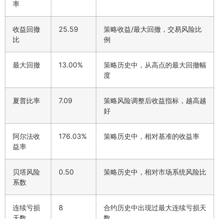
率
收益回撤
25.59
策略收益/最大回撤，交易风险比
比
例
最大回撤
13.00%
策略历史中，从高点的最大回撤幅
度
夏普比率
7.09
策略风险调整后收益指标，越高越
好
阿尔法收
176.03%
策略历史中，相对基准的收益率
益率
贝塔风险
0.50
策略历史中，相对市场系统风险比
系数
连续亏损
8
合约历史中出现过最大连续亏损天
天数
数