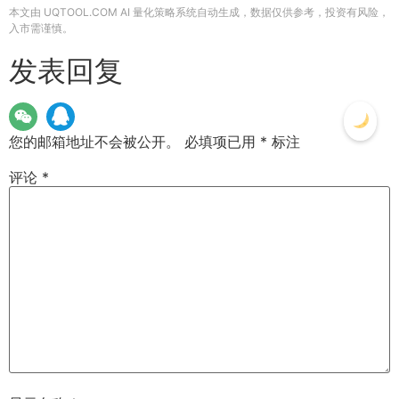
本文由 UQTOOL.COM AI 量化策略系统自动生成，数据仅供参考，投资有风险，
入市需谨慎。
发表回复
您的邮箱地址不会被公开。
必填项已用
*
标注
评论
*