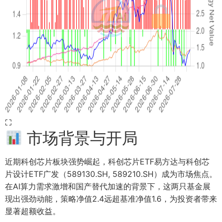
⛶
市场背景与开局
近期科创芯片板块强势崛起，科创芯片ETF易方达与科创芯
片设计ETF广发（589130.SH, 589210.SH）成为市场焦点。
在AI算力需求激增和国产替代加速的背景下，这两只基金展
现出强劲动能，策略净值2.4远超基准净值1.6，为投资者带来
显著超额收益。