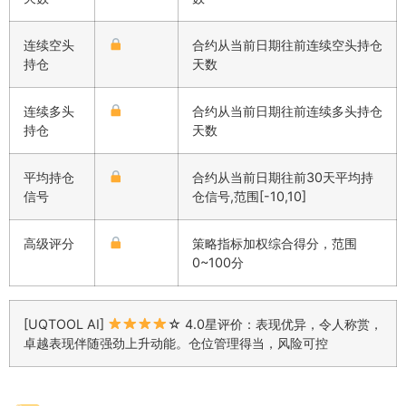
连续空头
合约从当前日期往前连续空头持仓
持仓
天数
连续多头
合约从当前日期往前连续多头持仓
持仓
天数
平均持仓
合约从当前日期往前30天平均持
信号
仓信号,范围[-10,10]
高级评分
策略指标加权综合得分，范围
0~100分
[UQTOOL AI]
☆ 4.0星评价：表现优异，令人称赏，
卓越表现伴随强劲上升动能。仓位管理得当，风险可控