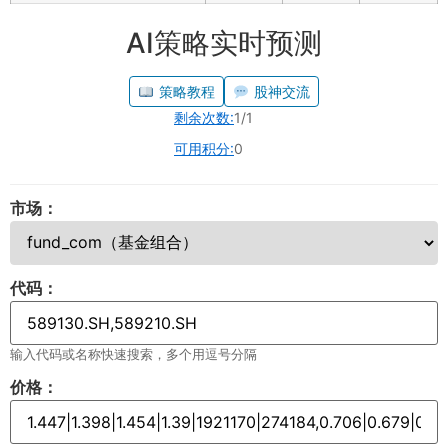
AI策略实时预测
策略教程
股神交流
剩余次数:
1/1
可用积分:
0
市场：
代码：
输入代码或名称快速搜索，多个用逗号分隔
价格：