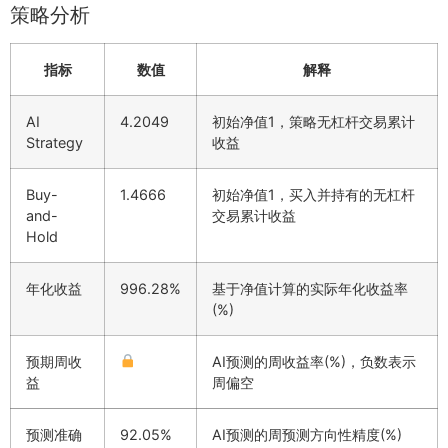
策略分析
指标
数值
解释
AI
4.2049
初始净值1，策略无杠杆交易累计
Strategy
收益
Buy-
1.4666
初始净值1，买入并持有的无杠杆
and-
交易累计收益
Hold
年化收益
996.28%
基于净值计算的实际年化收益率
(%)
预期周收
AI预测的周收益率(%)，负数表示
益
周偏空
预测准确
92.05%
AI预测的周预测方向性精度(%)