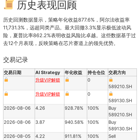
历史表现回顾
历史回测数据显示，策略年化收益877.6%，阿尔法收益率
11,731.3%，远超同类产品。最大回撤3.3%显示极低波动风
险，夏普比率862.2%表明收益风险比卓越。这些数据基于过
去12个月表现，反映策略在芯片赛道上的领先优势。
交易记录
交易日期
AI Strategy
年化收益
持仓仓位
交易方向
升级VIP解锁
0
589210.SH
升级VIP解锁
0
589130.SH
2026-08-06
4.26
928.78%
100%
Buy
589210.SH
2026-08-06
3.87
940.58%
100%
Buy
589130.SH
2026-08-05
4.22
911.81%
100%
Sell