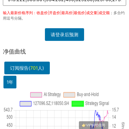
输入最新价格序列：收盘价|开盘价|最高价|最低价|成交量|成交额
；多合约
用逗号分隔。
请登录后预测
净值曲线
订阅报告(
701
人)
1年