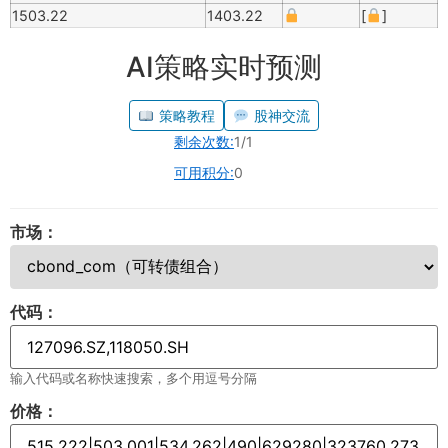
1503.22
1403.22
[
]
AI策略实时预测
策略教程
股神交流
剩余次数:
1/1
可用积分:
0
市场：
代码：
输入代码或名称快速搜索，多个用逗号分隔
价格：