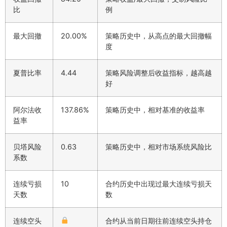
比
例
最大回撤
20.00%
策略历史中，从高点的最大回撤幅
度
夏普比率
4.44
策略风险调整后收益指标，越高越
好
阿尔法收
137.86%
策略历史中，相对基准的收益率
益率
贝塔风险
0.63
策略历史中，相对市场系统风险比
系数
连续亏损
10
合约历史中出现过最大连续亏损天
天数
数
连续空头
合约从当前日期往前连续空头持仓