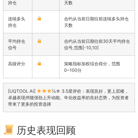
持仓
天数
连续多头
合约从当前日期往前连续多头持仓
持仓
天数
平均持仓
合约从当前日期往前30天平均持仓
信号
信号,范围[-10,10]
高级评分
策略指标加权综合得分，范围
0~100分
[UQTOOL AI]
½☆ 3.5星评价：表现良好，更上层楼，
卓越表现伴随强劲上升动能。年化收益率的良好态势，为投资者
带来了更多的投资选择
历史表现回顾