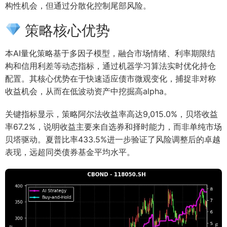
构性机会，但通过分散化控制尾部风险。
策略核心优势
本AI量化策略基于多因子模型，融合市场情绪、利率期限结
构和信用利差等动态指标，通过机器学习算法实时优化持仓
配置。其核心优势在于快速适应债市微观变化，捕捉非对称
收益机会，从而在低波动资产中挖掘高alpha。
关键指标显示，策略阿尔法收益率高达9,015.0%，贝塔收益
率67.2%，说明收益主要来自选券和择时能力，而非单纯市场
贝塔驱动。夏普比率433.5%进一步验证了风险调整后的卓越
表现，远超同类债券基金平均水平。