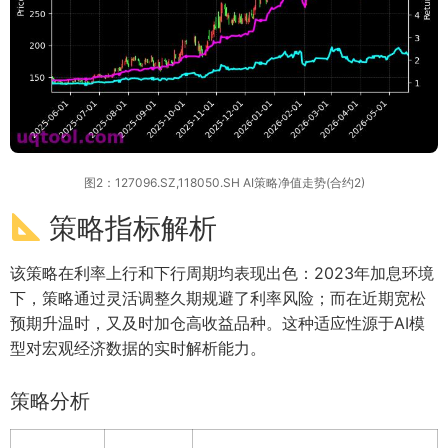
图2：127096.SZ,118050.SH AI策略净值走势(合约2)
策略指标解析
该策略在利率上行和下行周期均表现出色：2023年加息环境
下，策略通过灵活调整久期规避了利率风险；而在近期宽松
预期升温时，又及时加仓高收益品种。这种适应性源于AI模
型对宏观经济数据的实时解析能力。
策略分析