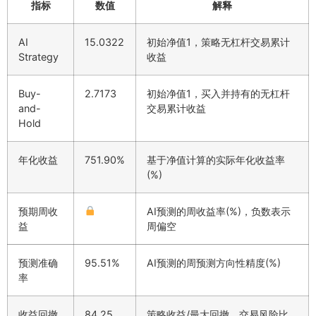
指标
数值
解释
AI
15.0322
初始净值1，策略无杠杆交易累计
Strategy
收益
Buy-
2.7173
初始净值1，买入并持有的无杠杆
and-
交易累计收益
Hold
年化收益
751.90%
基于净值计算的实际年化收益率
(%)
预期周收
AI预测的周收益率(%)，负数表示
益
周偏空
预测准确
95.51%
AI预测的周预测方向性精度(%)
率
收益回撤
84.25
策略收益/最大回撤，交易风险比