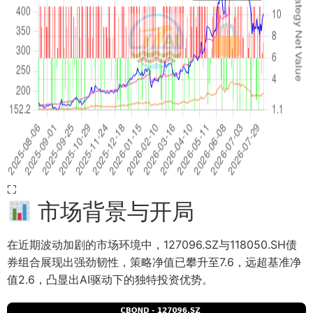
⛶
市场背景与开局
在近期波动加剧的市场环境中，127096.SZ与118050.SH债
券组合展现出强劲韧性，策略净值已攀升至7.6，远超基准净
值2.6，凸显出AI驱动下的独特投资优势。