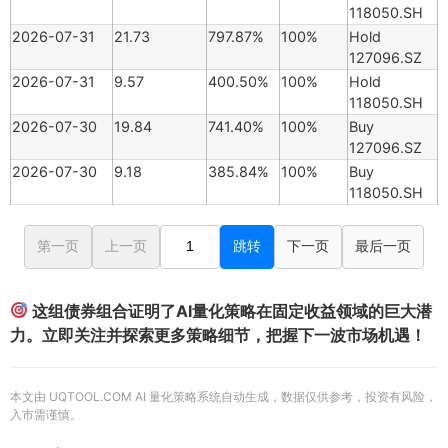
118050.SH
2026-07-31
21.73
797.87%
100%
Hold
127096.SZ
2026-07-31
9.57
400.50%
100%
Hold
118050.SH
2026-07-30
19.84
741.40%
100%
Buy
127096.SZ
2026-07-30
9.18
385.84%
100%
Buy
118050.SH
第一页
上一页
跳转
下一页
最后一页
这组债券组合证明了AI量化策略在固定收益领域的巨大潜
力。立即关注并探索更多策略细节，把握下一波市场机遇！
本文由 UQTOOL.COM AI 量化策略系统自动生成，数据仅供参考，投资有风险，
入市需谨慎。