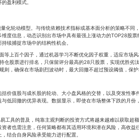
环的盈利模式。
工智能量化轮动模型。与传统依赖技术指标或基本面分析的策略不同
维度信息，动态识别出市场中具有最强上涨动力的TOP28股
而持续捕捉市场中的结构性机会。
面等上百个因子，通过机器学习不断优化因子权重，适应市场风
持仓股票进行排名，只保留评分最高的28只股票，实现优胜劣
规则，确保在市场剧烈波动时，最大回撤不超过预设阈值，保护
包括价值股与成长股的轮动、大小盘风格的交替，以及突发性事件
益与低回撤的优异表现。数据显示，即使在市场整体下跌的月份
易工具的普及，纯靠主观判断的投资方式将越来越难以获取超额
投资者也需注意，任何策略都有其适用环境和潜在风险，高收益
上，结合自身风险承受能力进行配置。