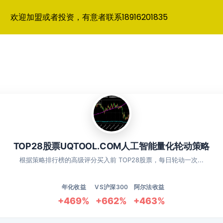
欢迎加盟或者投资，有意者联系18916201835
TOP28股票UQTOOL.COM人工智能量化轮动策略
根据策略排行榜的高级评分买入前 TOP28股票，每日轮动一次...
年化收益
VS沪深300
阿尔法收益
+469%
+662%
+463%