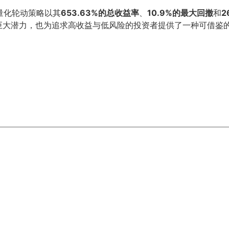
能量化轮动策略以其
653.63%的总收益率
、
10.9%的最大回撤
和
2
巨大潜力，也为追求高收益与低风险的投资者提供了一种可借鉴的