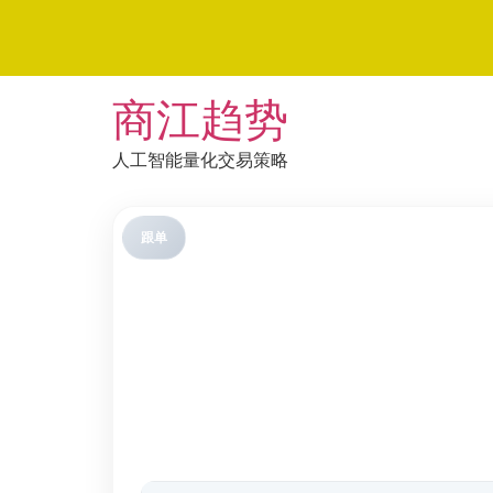
Skip
商江趋势
to
content
人工智能量化交易策略
跟单