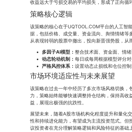
收益远大于亏损交易的平均损失，形成了正向循
策略核心逻辑
该策略的核心在于UQTOOL.COM平台的人
据，包括价格、成交量、资金流向、舆情情绪等多
从表现转弱的股票中撤出，投向新晋强势股，从
多因子AI模型：
整合技术面、资金面、情绪
动态轮动机制：
每日或每周根据模型评分对
严格风控体系：
设置动态止损线和仓位控制
市场环境适应性与未来展望
该策略在过去一年中经历了多次市场风格切换，
力，策略始终能够快速调整持仓结构，保持高收
益，展现出极强的抗跌性。
展望未来，随着A股市场机构化程度提升和量化交
性和持续进化能力，有望成为主流投资范式。但
议投资者在充分理解策略逻辑和风险特征的基础