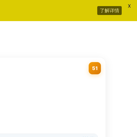
X
了解详情
51