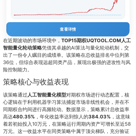
查看详情
在近期波动的市场环境中，
TOP15期权UQTOOL.COM人工
智能量化轮动策略
凭借其卓越的AI算法与量化轮动机制，交
出了一份令人瞩目的成绩单。该策略在总收益排名中位列第
36位，但综合表现远超同类产品，展现出极强的进攻性与风
险控制能力。
策略核心与收益表现
该策略通过
人工智能量化模型
对期权市场进行动态配置，核
心逻辑在于利用机器学习算法捕捉市场非线性机会，并在不
同期权合约间进行高频轮动。数据显示，策略累计总收益率
高达
480.35%
，年化收益率达到惊人的
384.03%
，这意味
着若初始投入10万元，在策略运行周期内资产可增长至近58
万元。这一收益水平在同类策略中属于顶尖梯队，充分验证