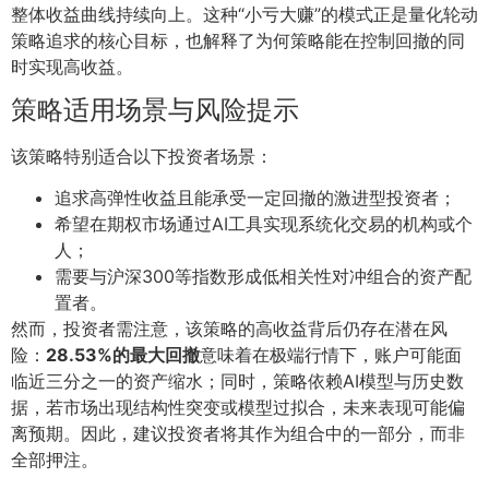
整体收益曲线持续向上。这种“小亏大赚”的模式正是量化轮动
策略追求的核心目标，也解释了为何策略能在控制回撤的同
时实现高收益。
策略适用场景与风险提示
该策略特别适合以下投资者场景：
追求高弹性收益且能承受一定回撤的激进型投资者；
希望在期权市场通过AI工具实现系统化交易的机构或个
人；
需要与沪深300等指数形成低相关性对冲组合的资产配
置者。
然而，投资者需注意，该策略的高收益背后仍存在潜在风
险：
28.53%的最大回撤
意味着在极端行情下，账户可能面
临近三分之一的资产缩水；同时，策略依赖AI模型与历史数
据，若市场出现结构性突变或模型过拟合，未来表现可能偏
离预期。因此，建议投资者将其作为组合中的一部分，而非
全部押注。