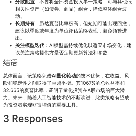
分散配置
：不要将全部资金投入单一策略，可与其他低
相关性资产（如债券、商品）组合，降低整体组合波
动。
长期持有
：虽然夏普比率极高，但短期可能出现回撤，
建议以季度或年度为单位评估策略表现，避免频繁进
出。
关注模型迭代
：AI模型需持续优化以适应市场变化，建
议关注策略提供方是否定期更新算法和参数。
结语
总体而言，该策略凭借
AI量化轮动
的技术优势，在收益、风
险和稳定性之间取得了卓越平衡。其1067%的总收益率和
32.665的夏普比率，证明了量化投资在A股市场的巨大潜
力。未来，随着人工智能技术的不断演进，此类策略有望成
为投资者实现财富增值的重要工具。
3 Responses