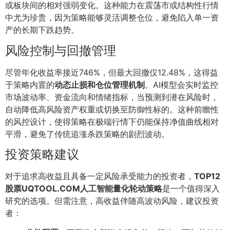
或板块间的相对强弱变化。这种能力在震荡市或结构性行情
中尤为珍贵，因为策略能够灵活调整仓位，避免陷入单一资
产的长期下跌趋势。
风险控制与回撤管理
尽管年化收益率接近746%，但最大回撤仅12.48%，这得益
于策略内置的
动态止损和仓位管理机制
。AI模型会实时监控
市场波动率、资金流向和情绪指标，当预测到潜在风险时，
自动降低高风险资产权重或切换至防御性标的。这种前瞻性
的风控设计，使得策略在极端行情下仍能保持净值曲线相对
平滑，避免了传统追涨杀跌策略的剧烈波动。
投资策略建议
对于追求高收益且具备一定风险承受能力的投资者，
TOP12
股票UQTOOL.COM人工智能量化轮动策略
是一个值得深入
研究的选项。但需注意，高收益伴随高波动风险，建议投资
者：