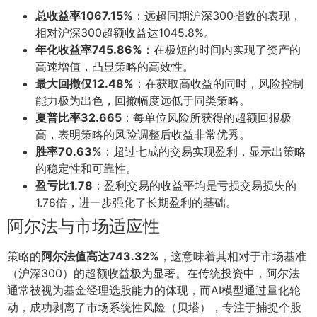
总收益率1067.15%
：远超同期沪深300指数的表现，
相对沪深300超额收益达1045.8%。
年化收益率745.86%
：在极短的时间内实现了资产的
高速增值，凸显策略的高效性。
最大回撤仅12.48%
：在获取高收益的同时，风险控制
能力极为出色，回撤幅度远低于同类策略。
夏普比率32.665
：每单位风险所获得的超额回报极
高，表明策略的风险调整后收益非常优秀。
胜率70.63%
：超过七成的交易实现盈利，显示出策略
的稳定性和可靠性。
盈亏比1.78
：盈利交易的收益平均是亏损交易损失的
1.78倍，进一步强化了长期盈利的基础。
阿尔法与市场适应性
策略的
阿尔法值高达743.32%
，这意味着其相对于市场基准
（沪深300）的超额收益极为显著。在传统投资中，阿尔法
通常被视为基金经理选股能力的体现，而AI模型通过量化轮
动，成功剥离了市场系统性风险（贝塔），专注于捕捉个股