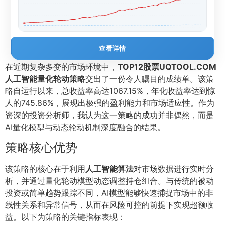
查看详情
在近期复杂多变的市场环境中，
TOP12股票UQTOOL.COM
人工智能量化轮动策略
交出了一份令人瞩目的成绩单。该策
略自运行以来，总收益率高达1067.15%，年化收益率达到惊
人的745.86%，展现出极强的盈利能力和市场适应性。作为
资深的投资分析师，我认为这一策略的成功并非偶然，而是
AI量化模型与动态轮动机制深度融合的结果。
策略核心优势
该策略的核心在于利用
人工智能算法
对市场数据进行实时分
析，并通过量化轮动模型动态调整持仓组合。与传统的被动
投资或简单趋势跟踪不同，AI模型能够快速捕捉市场中的非
线性关系和异常信号，从而在风险可控的前提下实现超额收
益。以下为策略的关键指标表现：