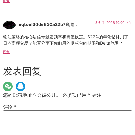
回复
8 6 月, 2026 10:00 上午
uqtool36de830a22b7
说道：
轮动策略的核心是信号触发频率和阈值设定。327%的年化估计用了
日内高频交易？能否分享下你们用的期权合约期限和Delta范围？
回复
发表回复
您的邮箱地址不会被公开。
必填项已用
*
标注
评论
*