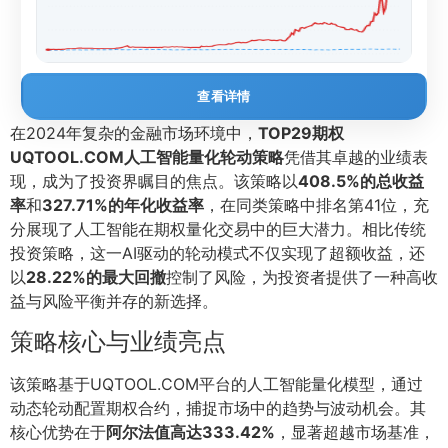
查看详情
在2024年复杂的金融市场环境中，
TOP29期权
UQTOOL.COM人工智能量化轮动策略
凭借其卓越的业绩表
现，成为了投资界瞩目的焦点。该策略以
408.5%的总收益
率
和
327.71%的年化收益率
，在同类策略中排名第41位，充
分展现了人工智能在期权量化交易中的巨大潜力。相比传统
投资策略，这一AI驱动的轮动模式不仅实现了超额收益，还
以
28.22%的最大回撤
控制了风险，为投资者提供了一种高收
益与风险平衡并存的新选择。
策略核心与业绩亮点
该策略基于UQTOOL.COM平台的人工智能量化模型，通过
动态轮动配置期权合约，捕捉市场中的趋势与波动机会。其
核心优势在于
阿尔法值高达333.42%
，显著超越市场基准，