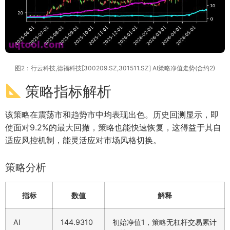
图2：行云科技,德福科技[300209.SZ,301511.SZ] AI策略净值走势(合约2)
策略指标解析
该策略在震荡市和趋势市中均表现出色。历史回测显示，即
使面对9.2%的最大回撤，策略也能快速恢复，这得益于其自
适应风控机制，能灵活应对市场风格切换。
策略分析
指标
数值
解释
AI
144.9310
初始净值1，策略无杠杆交易累计