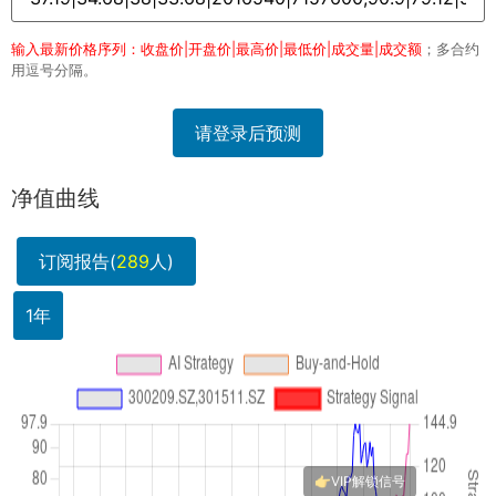
输入最新价格序列：收盘价|开盘价|最高价|最低价|成交量|成交额
；多合约
用逗号分隔。
请登录后预测
净值曲线
订阅报告(
289
人)
1年