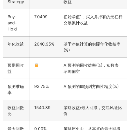
Strategy
收益
Buy-
7.0409
初始净值1，买入并持有的无杠杆
and-
交易累计收益
Hold
年化收益
2040.95%
基于净值计算的实际年化收益率
(%)
预期周收
AI预测的周收益率(%)，负数表
益
示周偏空
预测准确
93.75%
AI预测的周预测方向性精度(%)
率
收益回撤
1540.89
策略收益/最大回撤，交易风险比
比
例
最大回撤
9.00%
策略历史中，从高点的最大回撤