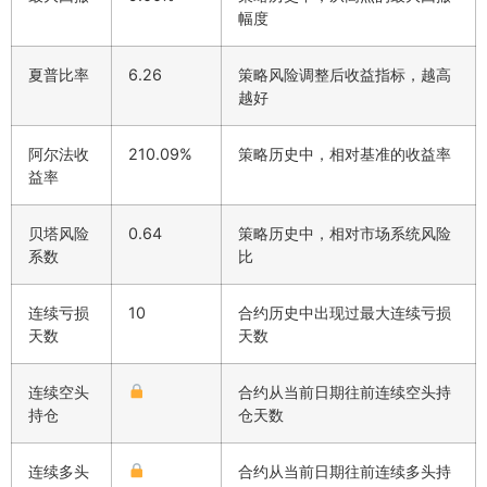
幅度
夏普比率
6.26
策略风险调整后收益指标，越高
越好
阿尔法收
210.09%
策略历史中，相对基准的收益率
益率
贝塔风险
0.64
策略历史中，相对市场系统风险
系数
比
连续亏损
10
合约历史中出现过最大连续亏损
天数
天数
连续空头
合约从当前日期往前连续空头持
持仓
仓天数
连续多头
合约从当前日期往前连续多头持