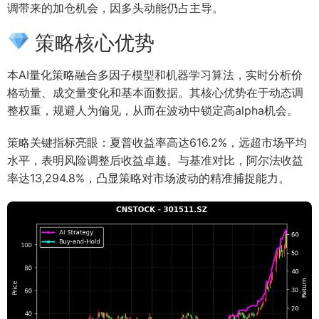
调带来的加仓机会，因多头动能仍占主导。
策略核心优势
本AI量化策略融合多因子模型和机器学习算法，实时分析价
格动量、成交量变化和基本面数据。其核心优势在于动态调
整权重，规避人为偏见，从而在波动中锁定高alpha机会。
策略关键指标亮眼：夏普收益率高达616.2%，远超市场平均
水平，表明风险调整后收益卓越。与基准对比，阿尔法收益
率达13,294.8%，凸显策略对市场波动的精准捕捉能力。