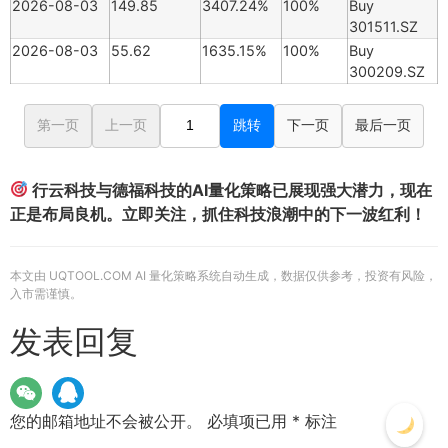
2026-08-03
149.85
3407.24%
100%
Buy
301511.SZ
2026-08-03
55.62
1635.15%
100%
Buy
300209.SZ
第一页
上一页
跳转
下一页
最后一页
行云科技与德福科技的AI量化策略已展现强大潜力，现在
正是布局良机。立即关注，抓住科技浪潮中的下一波红利！
本文由 UQTOOL.COM AI 量化策略系统自动生成，数据仅供参考，投资有风险，
入市需谨慎。
发表回复
您的邮箱地址不会被公开。
必填项已用
*
标注