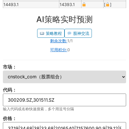
14493.1
14393.1
[
]
AI策略实时预测
策略教程
股神交流
剩余次数:
1/1
可用积分:
0
市场：
代码：
输入代码或名称快速搜索，多个用逗号分隔
价格：