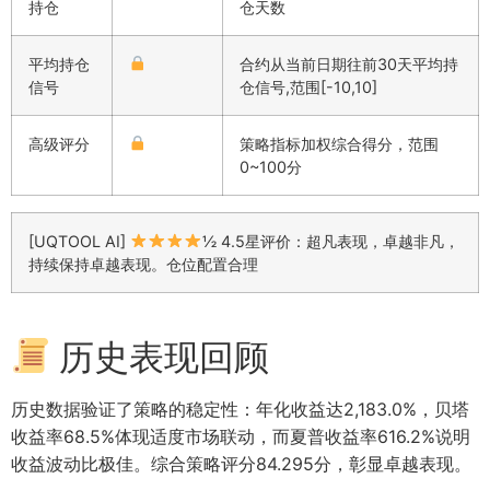
持仓
仓天数
平均持仓
合约从当前日期往前30天平均持
信号
仓信号,范围[-10,10]
高级评分
策略指标加权综合得分，范围
0~100分
[UQTOOL AI]
½ 4.5星评价：超凡表现，卓越非凡，
持续保持卓越表现。仓位配置合理
历史表现回顾
历史数据验证了策略的稳定性：年化收益达2,183.0%，贝塔
收益率68.5%体现适度市场联动，而夏普收益率616.2%说明
收益波动比极佳。综合策略评分84.295分，彰显卓越表现。