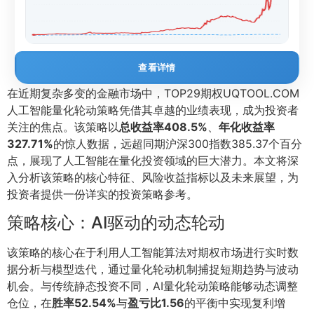
查看详情
在近期复杂多变的金融市场中，TOP29期权UQTOOL.COM
人工智能量化轮动策略凭借其卓越的业绩表现，成为投资者
关注的焦点。该策略以
总收益率408.5%
、
年化收益率
327.71%
的惊人数据，远超同期沪深300指数385.37个百分
点，展现了人工智能在量化投资领域的巨大潜力。本文将深
入分析该策略的核心特征、风险收益指标以及未来展望，为
投资者提供一份详实的投资策略参考。
策略核心：AI驱动的动态轮动
该策略的核心在于利用人工智能算法对期权市场进行实时数
据分析与模型迭代，通过量化轮动机制捕捉短期趋势与波动
机会。与传统静态投资不同，AI量化轮动策略能够动态调整
仓位，在
胜率52.54%
与
盈亏比1.56
的平衡中实现复利增