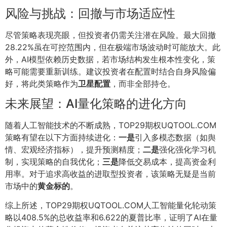
风险与挑战：回撤与市场适应性
尽管策略表现亮眼，但投资者仍需关注潜在风险。最大回撤
28.22%虽在可控范围内，但在极端市场波动时可能放大。此
外，AI模型依赖历史数据，若市场结构发生根本性变化，策
略可能需要重新训练。建议投资者在配置时结合自身风险偏
好，将此类策略作为
卫星配置
，而非全部持仓。
未来展望：AI量化策略的进化方向
随着人工智能技术的不断成熟，TOP29期权UQTOOL.COM
策略有望在以下方面持续进化：
一是
引入多模态数据（如舆
情、宏观经济指标），提升预测精度；
二是
强化强化学习机
制，实现策略的自我优化；
三是
降低交易成本，提高资金利
用率。对于追求高收益的进取型投资者，该策略无疑是当前
市场中的
黄金标的
。
综上所述，TOP29期权UQTOOL.COM人工智能量化轮动策
略以408.5%的总收益率和6.622的夏普比率，证明了AI在量