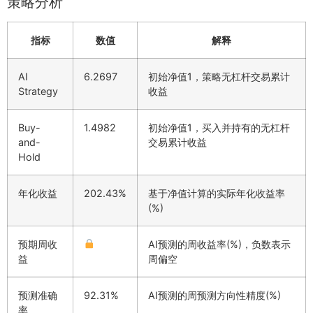
策略分析
指标
数值
解释
AI
6.2697
初始净值1，策略无杠杆交易累计
Strategy
收益
Buy-
1.4982
初始净值1，买入并持有的无杠杆
and-
交易累计收益
Hold
年化收益
202.43%
基于净值计算的实际年化收益率
(%)
预期周收
AI预测的周收益率(%)，负数表示
益
周偏空
预测准确
92.31%
AI预测的周预测方向性精度(%)
率