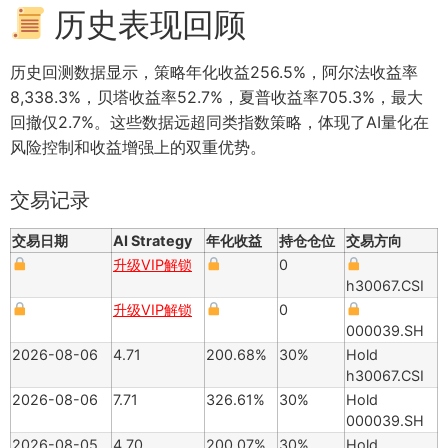
历史表现回顾
历史回测数据显示，策略年化收益256.5%，阿尔法收益率
8,338.3%，贝塔收益率52.7%，夏普收益率705.3%，最大
回撤仅2.7%。这些数据远超同类指数策略，体现了AI量化在
风险控制和收益增强上的双重优势。
交易记录
交易日期
AI Strategy
年化收益
持仓仓位
交易方向
升级VIP解锁
0
h30067.CSI
升级VIP解锁
0
000039.SH
2026-08-06
4.71
200.68%
30%
Hold
h30067.CSI
2026-08-06
7.71
326.61%
30%
Hold
000039.SH
2026-08-05
4.70
200.07%
30%
Hold