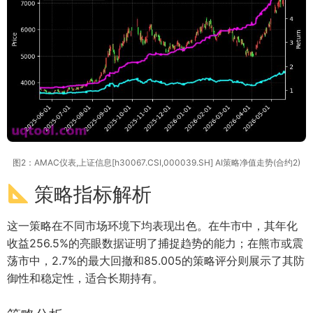
图2：AMAC仪表,上证信息[h30067.CSI,000039.SH] AI策略净值走势(合约2)
策略指标解析
这一策略在不同市场环境下均表现出色。在牛市中，其年化
收益256.5%的亮眼数据证明了捕捉趋势的能力；在熊市或震
荡市中，2.7%的最大回撤和85.005的策略评分则展示了其防
御性和稳定性，适合长期持有。