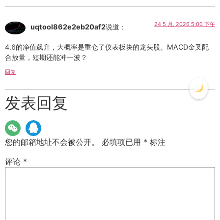
24 5 月, 2026 5:00 下午
uqtool862e2eb20af2
说道：
4.6的净值飙升，大概率是重仓了仪表板块的龙头股。MACD金叉配
合放量，短期还能冲一波？
回复
发表回复
您的邮箱地址不会被公开。
必填项已用
*
标注
评论
*