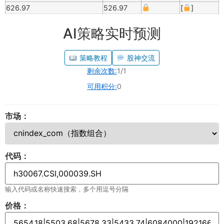
626.97
526.97
[
]
AI策略实时预测
策略教程
股神交流
剩余次数:
1/1
可用积分:
0
市场：
代码：
输入代码或名称快速搜索，多个用逗号分隔
价格：