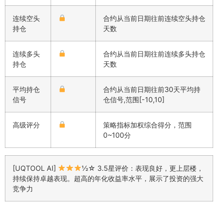
连续空头
合约从当前日期往前连续空头持仓
持仓
天数
连续多头
合约从当前日期往前连续多头持仓
持仓
天数
平均持仓
合约从当前日期往前30天平均持
信号
仓信号,范围[-10,10]
高级评分
策略指标加权综合得分，范围
0~100分
[UQTOOL AI]
½☆ 3.5星评价：表现良好，更上层楼，
持续保持卓越表现。超高的年化收益率水平，展示了投资的强大
竞争力