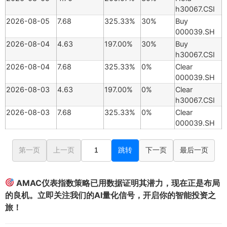
h30067.CSI
2026-08-05
7.68
325.33%
30%
Buy
000039.SH
2026-08-04
4.63
197.00%
30%
Buy
h30067.CSI
2026-08-04
7.68
325.33%
0%
Clear
000039.SH
2026-08-03
4.63
197.00%
0%
Clear
h30067.CSI
2026-08-03
7.68
325.33%
0%
Clear
000039.SH
第一页
上一页
跳转
下一页
最后一页
AMAC仪表指数策略已用数据证明其潜力，现在正是布局
的良机。立即关注我们的AI量化信号，开启你的智能投资之
旅！