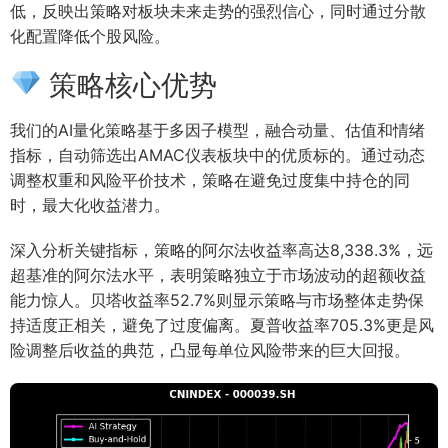
低，反映出策略对板块未来走势的强烈信心，同时通过分散
化配置降低个股风险。
策略核心优势
我们的AI量化策略基于多因子模型，融合动量、估值和情绪
指标，自动筛选出AMAC仪表板块中的优质标的。通过动态
调整权重和风险平价技术，策略在避免过度集中持仓的同
时，最大化收益潜力。
深入分析关键指标，策略的阿尔法收益率高达8,338.3%，远
超基准的阿尔法水平，表明策略独立于市场波动的超额收益
能力惊人。贝塔收益率52.7%则显示策略与市场整体走势保
持适度正相关，避免了过度偏离。夏普收益率705.3%更是风
险调整后收益的典范，凸显每单位风险带来的巨大回报。