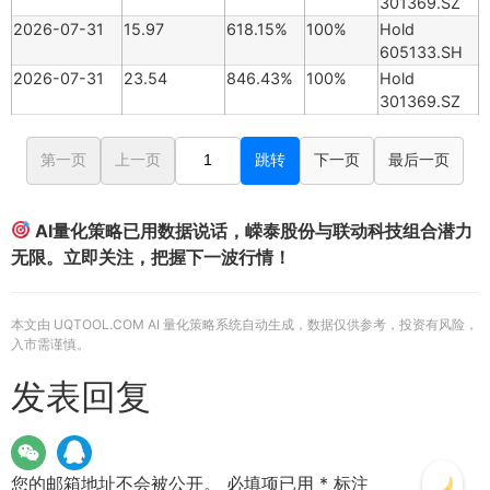
301369.SZ
2026-07-31
15.97
618.15%
100%
Hold
605133.SH
2026-07-31
23.54
846.43%
100%
Hold
301369.SZ
第一页
上一页
跳转
下一页
最后一页
AI量化策略已用数据说话，嵘泰股份与联动科技组合潜力
无限。立即关注，把握下一波行情！
本文由 UQTOOL.COM AI 量化策略系统自动生成，数据仅供参考，投资有风险，
入市需谨慎。
发表回复
您的邮箱地址不会被公开。
必填项已用
*
标注