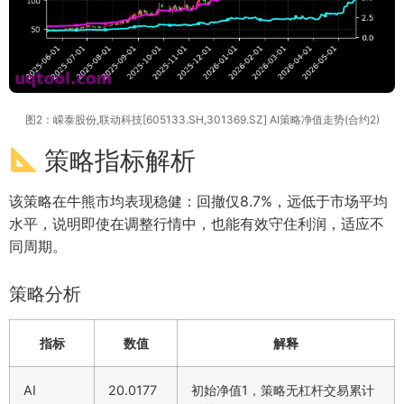
图2：嵘泰股份,联动科技[605133.SH,301369.SZ] AI策略净值走势(合约2)
策略指标解析
该策略在牛熊市均表现稳健：回撤仅8.7%，远低于市场平均
水平，说明即使在调整行情中，也能有效守住利润，适应不
同周期。
策略分析
指标
数值
解释
AI
20.0177
初始净值1，策略无杠杆交易累计