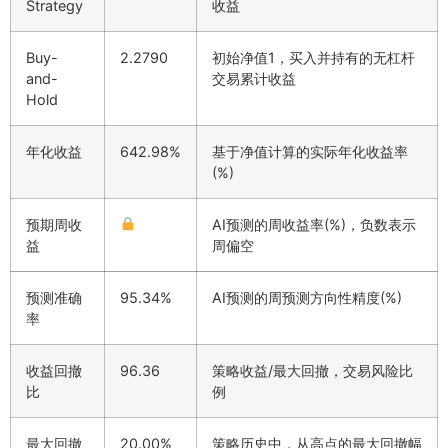
Strategy
收益
Buy-
2.2790
初始净值1，买入并持有的无杠杆
and-
交易累计收益
Hold
年化收益
642.98%
基于净值计算的实际年化收益率
(%)
预期周收
AI预测的周收益率(%)，负数表示
益
周偏空
预测准确
95.34%
AI预测的周预测方向性精度(%)
率
收益回撤
96.36
策略收益/最大回撤，交易风险比
比
例
最大回撤
20.00%
策略历史中，从高点的最大回撤幅