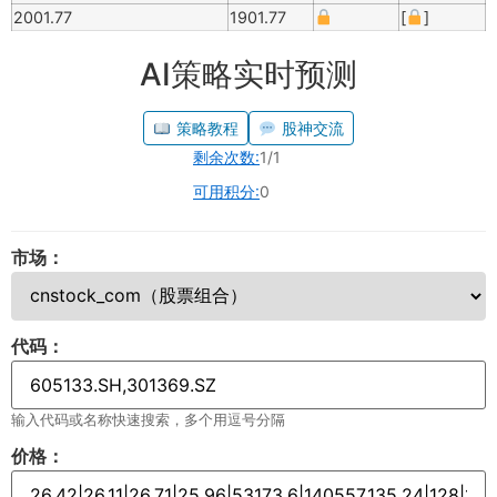
2001.77
1901.77
[
]
AI策略实时预测
策略教程
股神交流
剩余次数:
1/1
可用积分:
0
市场：
代码：
输入代码或名称快速搜索，多个用逗号分隔
价格：