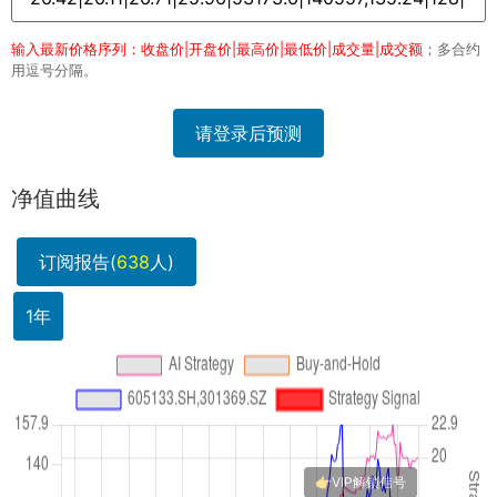
输入最新价格序列：收盘价|开盘价|最高价|最低价|成交量|成交额
；多合约
用逗号分隔。
请登录后预测
净值曲线
订阅报告(
638
人)
1年