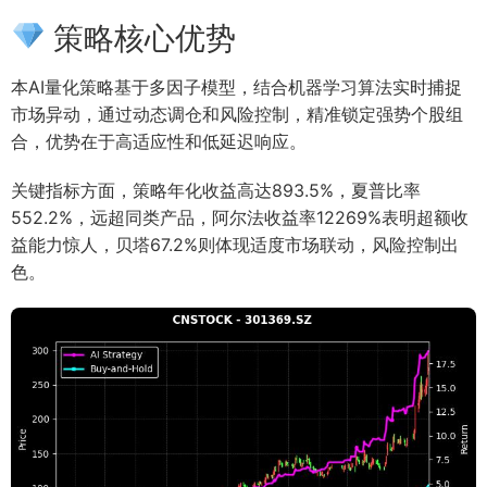
策略核心优势
本AI量化策略基于多因子模型，结合机器学习算法实时捕捉
市场异动，通过动态调仓和风险控制，精准锁定强势个股组
合，优势在于高适应性和低延迟响应。
关键指标方面，策略年化收益高达893.5%，夏普比率
552.2%，远超同类产品，阿尔法收益率12269%表明超额收
益能力惊人，贝塔67.2%则体现适度市场联动，风险控制出
色。