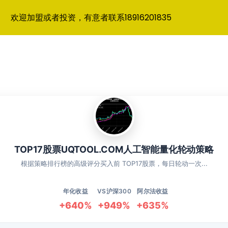
欢迎加盟或者投资，有意者联系18916201835
TOP17股票UQTOOL.COM人工智能量化轮动策略
根据策略排行榜的高级评分买入前 TOP17股票，每日轮动一次...
年化收益
VS沪深300
阿尔法收益
+640%
+949%
+635%