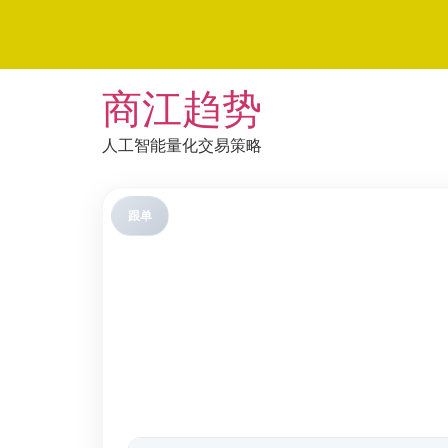
Skip
商江趋势
to
content
人工智能量化交易策略
跟单