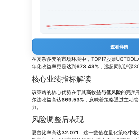
查看详情
在复杂多变的市场环境中，TOP17股票UQTO
年化收益率更是达到
673.43%
，远超同期沪深3
核心业绩指标解读
该策略的核心优势在于其
高收益与低风险
的完美
尔法收益高达
669.53%
，意味着策略通过主动管
力。
风险调整后表现
夏普比率高达
32.071
，这一数值在量化策略中极