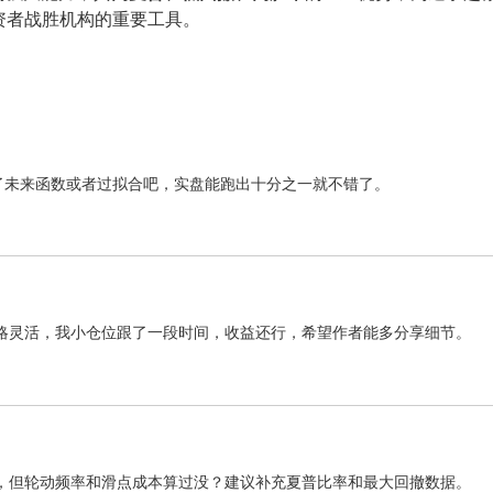
资者战胜机构的重要工具。
了未来函数或者过拟合吧，实盘能跑出十分之一就不错了。
策略灵活，我小仓位跟了一段时间，收益还行，希望作者能多分享细节。
，但轮动频率和滑点成本算过没？建议补充夏普比率和最大回撤数据。