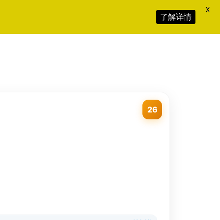
X
了解详情
26