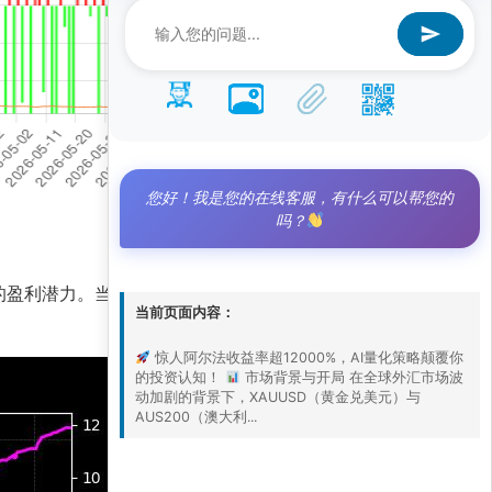
您好！我是您的在线客服，有什么可以帮您的
吗？
的盈利潜力。当前策略净值高达7.7，远超基准净值
当前页面内容：
惊人阿尔法收益率超12000%，AI量化策略颠覆你
的投资认知！
市场背景与开局 在全球外汇市场波
动加剧的背景下，XAUUSD（黄金兑美元）与
AUS200（澳大利...