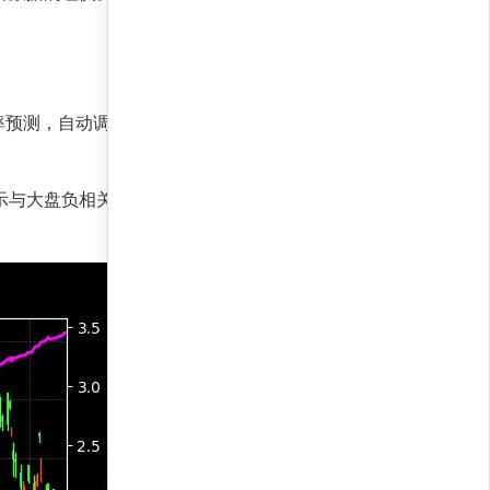
率预测，自动调整头寸规模，以非线性的方式优化
，显示与大盘负相关，提供有效对冲；夏普比率达