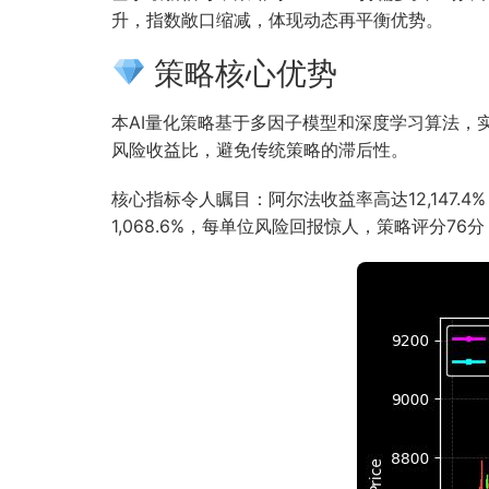
升，指数敞口缩减，体现动态再平衡优势。
策略核心优势
本AI量化策略基于多因子模型和深度学习算法
风险收益比，避免传统策略的滞后性。
核心指标令人瞩目：阿尔法收益率高达12,147
1,068.6%，每单位风险回报惊人，策略评分76