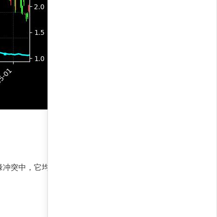
地缘冲突中，它均保持正收益，证明了跨周期适应能