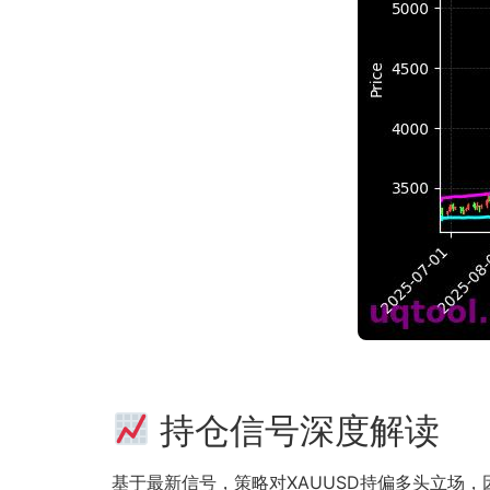
持仓信号深度解读
基于最新信号，策略对XAUUSD持偏多头立场