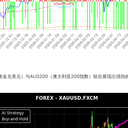
黄金兑美元）与AUS200（澳大利亚200指数）组合展现出强劲