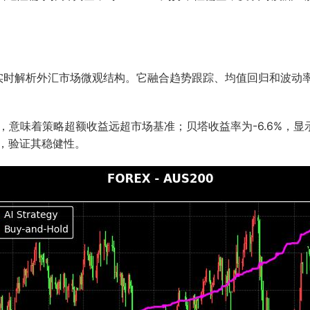
，实时解析外汇市场微观结构。它融合趋势跟踪、均值回归和波动
.4%，意味着策略超额收益远超市场基准；贝塔收益率为-6.6%
分，验证其稳健性。