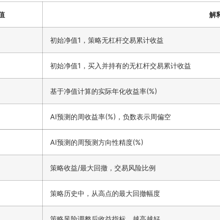
值
解
初始净值1，策略无杠杆交易累计收益
初始净值1，买入并持有的无杠杆交易累计收益
基于净值计算的实际年化收益率(%)
AI预测的周收益率(%)，负数表示周偏空
AI预测的周预测方向性精度(%)
策略收益/最大回撤，交易风险比例
策略历史中，从高点的最大回撤幅度
策略风险调整后收益指标，越高越好