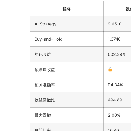
指标
数
AI Strategy
9.6510
Buy-and-Hold
1.3740
年化收益
602.39%
预期周收益
预测准确率
94.34%
收益回撤比
494.89
最大回撤
2.00%
夏普比率
10.40