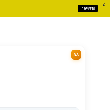
X
了解详情
33