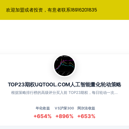
欢迎加盟或者投资，有意者联系18916201835
TOP23期权UQTOOL.COM人工智能量化轮动策略
根据策略排行榜的高级评分买入前 TOP23期权，每日轮动一次...
年化收益
VS沪深300
阿尔法收益
+654%
+896%
+653%