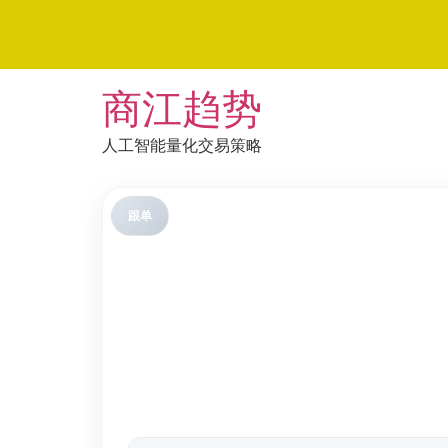
Skip
商江趋势
to
content
人工智能量化交易策略
跟单