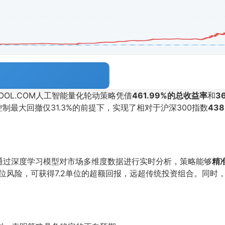
OOL.COM人工智能量化轮动策略凭借
461.99%的总收益率
和
3
制最大回撤仅31.3%的前提下，实现了相对于沪深300指数
43
通过深度学习模型对市场多维度数据进行实时分析，策略能够
精
位风险，可获得7.2单位的超额回报，远超传统投资组合。同时