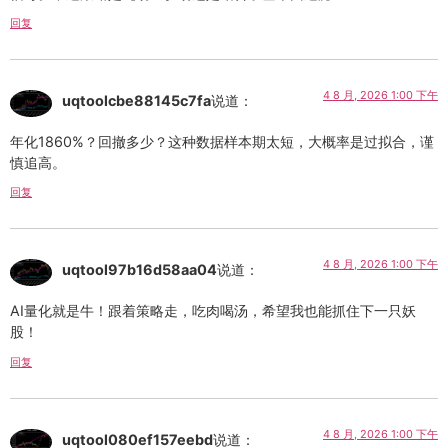
回复
4 8 月, 2026 1:00 下午
uqtoolcbe88145c7fa
说道：
年化1860%？回撤多少？这种数据样本期太短，大概率是过拟合，谨
慎追高。
回复
4 8 月, 2026 1:00 下午
uqtool97b16d58aa04
说道：
AI量化就是牛！跟着策略走，吃肉喝汤，希望我也能抓住下一只妖
股！
回复
4 8 月, 2026 1:00 下午
uqtool080ef157eebd
说道：