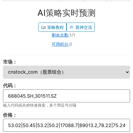
AI策略实时预测
策略教程
股神交流
剩余次数:
1/1
可用积分:
0
市场：
代码：
输入代码或名称快速搜索，多个用逗号分隔
价格：