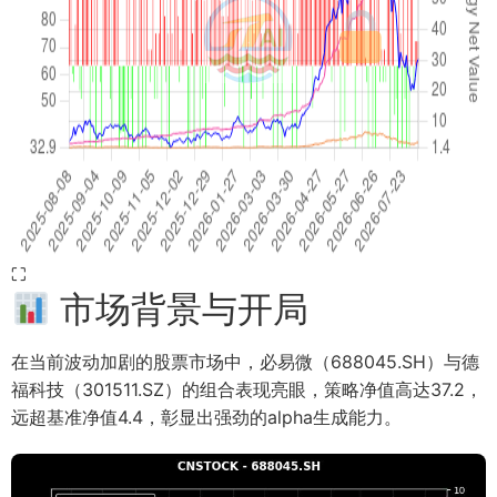
⛶
市场背景与开局
在当前波动加剧的股票市场中，必易微（688045.SH）与德
福科技（301511.SZ）的组合表现亮眼，策略净值高达37.2，
远超基准净值4.4，彰显出强劲的alpha生成能力。