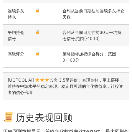
连续多头
合约从当前日期往前连续多头持仓
持仓
天数
平均持仓
合约从当前日期往前30天平均持
信号
仓信号,范围[-10,10]
高级评分
策略指标加权综合得分，范围
0~100分
[UQTOOL AI]
½☆ 3.5星评价：表现良好，更上层楼，
维持在中游水平的稳定表现。稳定且可观的年化收益率，让投资
者的信心倍增
历史表现回顾
历史回测数据显示，策略年化收益率达1861.9%，最大回撤仅