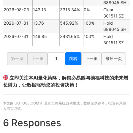
688045.SH
2026-08-03
143.13
3318.34%
0%
Clear
301511.SZ
2026-07-31
13.76
545.92%
100%
Hold
688045.SH
2026-07-31
149.85
3431.65%
100%
Hold
301511.SZ
第一页
上一页
跳转
下一页
最后一页
立即关注本AI量化策略，解锁必易微与德福科技的未来增
长潜力，让数据驱动您的投资决策！
本文由 UQTOOL.COM AI 量化策略系统自动生成，数据仅供参考，投资有风险，
入市需谨慎。
6 Responses