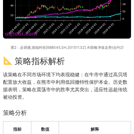
图2：必易微,德福科技[688045.SH,301511.SZ] AI策略净值走势(合约2)
策略指标解析
该策略在不同市场环境下均表现稳健：在牛市中通过高贝塔
配置放大收益，在熊市中利用低回撤特性保护本金。历史数
据表明，策略在震荡市中的胜率尤其突出，适应性远超传统
被动投资。
策略分析
指标
数值
解释