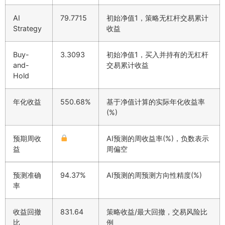
AI
79.7715
初始净值1，策略无杠杆交易累计
Strategy
收益
Buy-
3.3093
初始净值1，买入并持有的无杠杆
and-
交易累计收益
Hold
年化收益
550.68%
基于净值计算的实际年化收益率
(%)
预期周收
AI预测的周收益率(%)，负数表示
益
周偏空
预测准确
94.37%
AI预测的周预测方向性精度(%)
率
收益回撤
831.64
策略收益/最大回撤，交易风险比
比
例