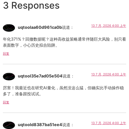
3 Responses
13 7 月, 2026 4:00 上午
uqtoolaa60d961ca0b
说道：
年化371%？回撤数据呢？这种高收益策略通常伴随巨大风险，别只看
表面数字，小心历史拟合陷阱。
回复
13 7 月, 2026 4:00 上午
uqtool35e7ad05e504
说道：
厉害！我最近也在研究AI量化，虽然没这么猛，但确实比手动操作稳
多了，准备跟投试试。
回复
13 7 月, 2026 4:00 上午
uqtoold8387ba51ee4
说道：