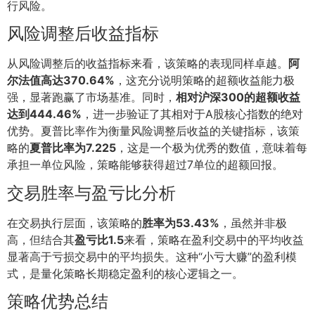
行风险。
风险调整后收益指标
从风险调整后的收益指标来看，该策略的表现同样卓越。
阿
尔法值高达370.64%
，这充分说明策略的超额收益能力极
强，显著跑赢了市场基准。同时，
相对沪深300的超额收益
达到444.46%
，进一步验证了其相对于A股核心指数的绝对
优势。夏普比率作为衡量风险调整后收益的关键指标，该策
略的
夏普比率为7.225
，这是一个极为优秀的数值，意味着每
承担一单位风险，策略能够获得超过7单位的超额回报。
交易胜率与盈亏比分析
在交易执行层面，该策略的
胜率为53.43%
，虽然并非极
高，但结合其
盈亏比1.5
来看，策略在盈利交易中的平均收益
显著高于亏损交易中的平均损失。这种“小亏大赚”的盈利模
式，是量化策略长期稳定盈利的核心逻辑之一。
策略优势总结