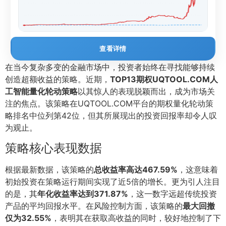
查看详情
在当今复杂多变的金融市场中，投资者始终在寻找能够持续
创造超额收益的策略。近期，
TOP13期权UQTOOL.COM人
工智能量化轮动策略
以其惊人的表现脱颖而出，成为市场关
注的焦点。该策略在UQTOOL.COM平台的期权量化轮动策
略排名中位列第42位，但其所展现出的投资回报率却令人叹
为观止。
策略核心表现数据
根据最新数据，该策略的
总收益率高达467.59%
，这意味着
初始投资在策略运行期间实现了近5倍的增长。更为引人注目
的是，其
年化收益率达到371.87%
，这一数字远超传统投资
产品的平均回报水平。在风险控制方面，该策略的
最大回撤
仅为32.55%
，表明其在获取高收益的同时，较好地控制了下