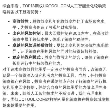
综合来看，TOP13期权UQTOOL.COM人工智能量化轮动策
略具备以下显著优势：
高收益性
：总收益率和年化收益率均处于市场顶尖水
平，为投资者创造了可观的财富增值。
出色的风险控制
：最大回撤控制在30%左右，在高收益
策略中属于较低水平，体现了策略的稳健性。
卓越的风险调整后收益
：夏普比率和阿尔法值均表现优
异，证明策略在承担风险的同时能获得超额补偿。
稳定的盈利模式
：胜率与盈亏比的结合，确保了策略在
长期运行中的持续盈利能力。
对于追求高收益且能承受一定波动的投资者而言，该策略无
疑是一个值得深入研究和考虑的投资工具。当然，任何投资
策略都存在风险，投资者在采纳前应充分了解策略的运行机
制和历史回测数据，并结合自身的风险承受能力做出理性决
策。未来，随着人工智能技术的不断演进，我们有理由相
信，类似UQTOOL.COM这样的AI量化策略将在投资领域发挥
越来越重要的作用。