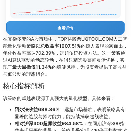
查看详情
在复杂多变的A股市场中，TOP14股票UQTOOL.COM人工智
能量化轮动策略以
总收益率1007.51%
的惊人表现脱颖而出，
年化收益率高达702.39%，远超传统投资方法。这一策略通
过AI算法驱动的动态轮动，在14只精选股票间灵活切换，实
现了
最大回撤仅11.34%
的稳健风控，为投资者提供了高收益
与低波动的理想组合。
核心指标解析
该策略的卓越表现源于其强大的量化模型。具体来看：
阿尔法收益698.86%
：远超市场基准，表明策略具有
显著的选股与择时能力，能持续捕获超额收益。
相对沪深300超额收益984.58%
：在同期沪深300指
数表现平平的背景下，策略几乎实现了10倍于指数的收