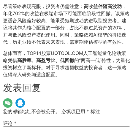
尽管策略表现亮眼，投资者仍需注意：
高收益伴随高波动
，
年化702%的收益在极端市场下可能面临阶段性回撤。该策略
更适合风险偏好较高、能承受短期波动的进取型投资者。建
议将其作为核心配置的一部分，占比不超过总资产的20%，
并与低风险资产搭配使用。同时，策略依赖AI模型的持续迭
代，历史业绩不代表未来表现，需定期评估模型的有效性。
总体而言，TOP14股票UQTOOL.COM人工智能量化轮动策
略凭借
高胜率、高盈亏比、低回撤
的“两高一低”特性，为量化
投资树立了新标杆。对于寻求超额收益的投资者，这一策略
值得深入研究与适度配置。
发表回复
您的邮箱地址不会被公开。
必填项已用
*
标注
评论
*