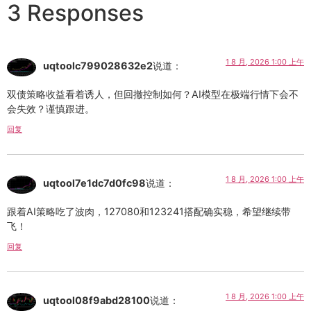
3 Responses
1 8 月, 2026 1:00 上午
uqtoolc799028632e2
说道：
双债策略收益看着诱人，但回撤控制如何？AI模型在极端行情下会不
会失效？谨慎跟进。
回复
1 8 月, 2026 1:00 上午
uqtool7e1dc7d0fc98
说道：
跟着AI策略吃了波肉，127080和123241搭配确实稳，希望继续带
飞！
回复
1 8 月, 2026 1:00 上午
uqtool08f9abd28100
说道：