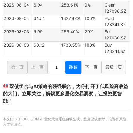
2026-08-04
6.04
258.61%
0%
Clear
127080.SZ
2026-08-04
64.51
1827.82%
100%
Hold
123241.SZ
2026-08-03
5.99
256.40%
20%
Sell
127080.SZ
2026-08-03
60.12
1733.55%
100%
Buy
123241.SZ
第一页
上一页
跳转
下一页
最后一页
双债组合与AI策略的强强联合，为你打开了低风险高收益
的大门。立即关注，解锁更多量化交易洞察，让投资更智
能！
本文由 UQTOOL.COM AI 量化策略系统自动生成，数据仅供参考，投资有风险，
入市需谨慎。