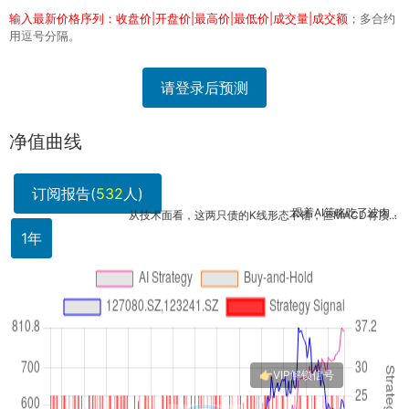
输入最新价格序列：收盘价|开盘价|最高价|最低价|成交量|成交额
；多合约
用逗号分隔。
请登录后预测
净值曲线
订阅报告(
532
人)
跟着AI策略吃了波肉，127080和
从技术面看，这两只债的K线形态不错，但MACD有顶...
1年
双债策略收益看着诱人，但回撤控制如何？AI模