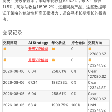
历史回测数据显示，策略年化收益1013.7%，最大回撤仅
11.5%，阿尔法收益11595.2%，远超同类产品。这些数据印
证了策略的稳健性和高回报潜力，适合寻求长期增长的投资
者。
交易记录
交易日期
AI Strategy
年化收益
持仓仓位
交易方向
升级VIP解锁
0
127080.SZ
升级VIP解锁
0
123241.SZ
2026-08-06
6.04
258.61%
0%
Clear
127080.SZ
2026-08-06
67.34
1887.33%
0%
Clear
123241.SZ
2026-08-05
6.04
258.61%
0%
Clear
127080.SZ
2026-08-05
68.41
1909.75%
100%
Hold
123241.SZ