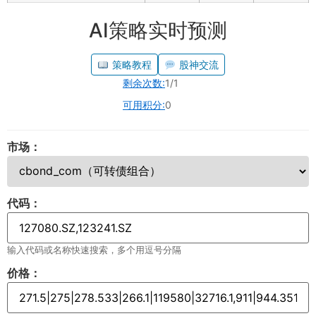
AI策略实时预测
策略教程
股神交流
剩余次数:
1/1
可用积分:
0
市场：
代码：
输入代码或名称快速搜索，多个用逗号分隔
价格：