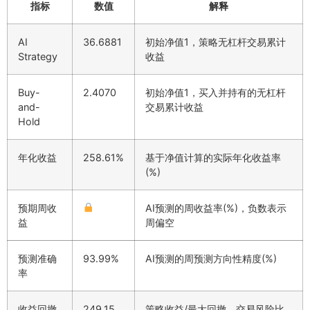
指标
数值
解释
AI
36.6881
初始净值1，策略无杠杆交易累计
Strategy
收益
Buy-
2.4070
初始净值1，买入并持有的无杠杆
and-
交易累计收益
Hold
年化收益
258.61%
基于净值计算的实际年化收益率
(%)
预期周收
AI预测的周收益率(%)，负数表示
益
周偏空
预测准确
93.99%
AI预测的周预测方向性精度(%)
率
收益回撤
249.15
策略收益/最大回撤，交易风险比