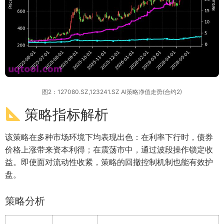
图2：127080.SZ,123241.SZ AI策略净值走势(合约2)
策略指标解析
该策略在多种市场环境下均表现出色：在利率下行时，债券
价格上涨带来资本利得；在震荡市中，通过波段操作锁定收
益。即使面对流动性收紧，策略的回撤控制机制也能有效护
盘。
策略分析