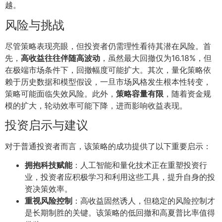
越。
风险与挑战
尽管策略表现亮眼，但投资者仍需理性看待其潜在风险。首
先，
高收益往往伴随高波动
，虽然最大回撤仅为16.18%，但
在极端市场条件下，回撤幅度可能扩大。其次，量化策略依
赖于历史数据和模型假设，一旦市场风格发生根本性转变，
策略可能面临失效风险。此外，
策略容量有限
，随着资金规
模的扩大，轮动效率可能下降，进而影响收益表现。
投资启示与建议
对于普通投资者而言，该策略的成功提供了以下重要启示：
拥抱科技赋能
：人工智能和量化技术正在重塑投资行
业，投资者应积极学习和利用这些工具，提升自身的投
资决策效率。
重视风险控制
：高收益固然诱人，但稳定的风险控制才
是长期制胜的关键。该策略的低回撤和高夏普比率值得