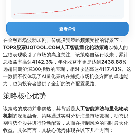
查看详情
在金融市场波动加剧、传统投资策略频频受挫的背景下，
TOP3股票UQTOOL.COM人工智能量化轮动策略
以惊人的
业绩表现吸引了市场的高度关注。该策略自运行以来，累计
总收益率高达
4142.3%
，年化收益率更是达到
2438.88%
，
远超同期沪深300指数的表现，相对收益高达
4117.43%
。这
一数据不仅体现了AI量化策略在捕捉市场机会方面的卓越能
力，也为投资者提供了全新的资产配置思路。
策略核心优势
该策略的成功并非偶然，其背后是
人工智能算法与量化轮动
机制
的深度融合。策略通过实时分析海量市场数据，动态识
别强势个股并进行轮动配置，从而在控制风险的同时最大化
收益。具体而言，其核心优势体现在以下几个方面：