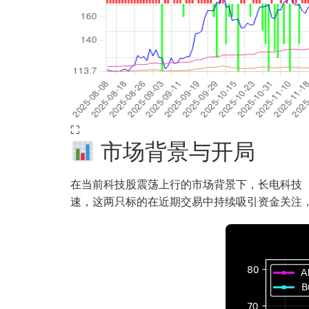
⛶
市场背景与开局
在当前科技股震荡上行的市场背景下，长电科技（6
速，这两只标的在近期交易中持续吸引资金关注