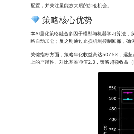
配置，并关注量能放大后的加仓机会。
策略核心优势
本AI量化策略融合多因子模型与机器学习算法
略自动加仓；反之则通过止损机制控制回撤，确
关键指标方面，策略年化收益高达507.5%，远
上的严谨性。对比基准净值2.3，策略超额收益（阿