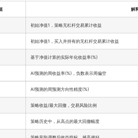
值
解
初始净值1，策略无杠杆交易累计收益
初始净值1，买入并持有的无杠杆交易累计收益
基于净值计算的实际年化收益率(%)
AI预测的周收益率(%)，负数表示周偏空
AI预测的周预测方向性精度(%)
策略收益/最大回撤，交易风险比例
策略历史中，从高点的最大回撤幅度
策略风险调整后收益指标，越高越好