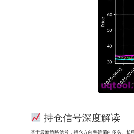
持仓信号深度解读
基于最新策略信号，持仓方向明确偏向多头。长