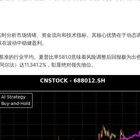
，实时分析市场情绪、资金流向和技术指标。其核心优势在于动态
保在波动中稳健盈利。
超基准的行业平均。夏普比率581.0意味着风险调整后回报极为出
尔法）达11,341.2%，彰显绝对领先地位。