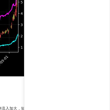
净流入加大，短期无转弱迹象。策略建议维持当前