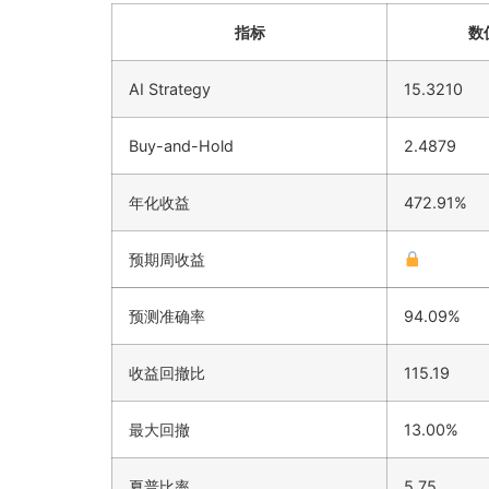
指标
数
AI Strategy
15.3210
Buy-and-Hold
2.4879
年化收益
472.91%
预期周收益
预测准确率
94.09%
收益回撤比
115.19
最大回撤
13.00%
夏普比率
5.75