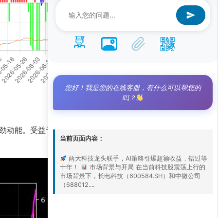
您好！我是您的在线客服，有什么可以帮您的
吗？
现出强劲动能。受益于半导体产业链复苏和国产替代加
当前页面内容：
两大科技龙头联手，AI策略引爆超额收益，错过等
十年！
市场背景与开局 在当前科技股震荡上行的
市场背景下，长电科技（600584.SH）和中微公司
（688012....