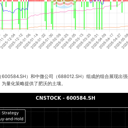
00584.SH）和中微公司（688012.SH）组成的组合展
，为量化策略提供了肥沃的土壤。