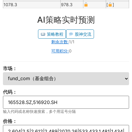
1078.3
978.3
[
]
AI策略实时预测
策略教程
股神交流
剩余次数:
1/1
可用积分:
0
市场：
代码：
输入代码或名称快速搜索，多个用逗号分隔
价格：