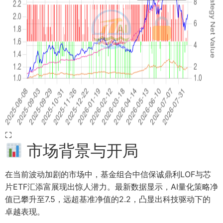
⛶
市场背景与开局
在当前波动加剧的市场中，基金组合中信保诚鼎利LOF与芯
片ETF汇添富展现出惊人潜力。最新数据显示，AI量化策略净
值已攀升至7.5，远超基准净值的2.2，凸显出科技驱动下的
卓越表现。