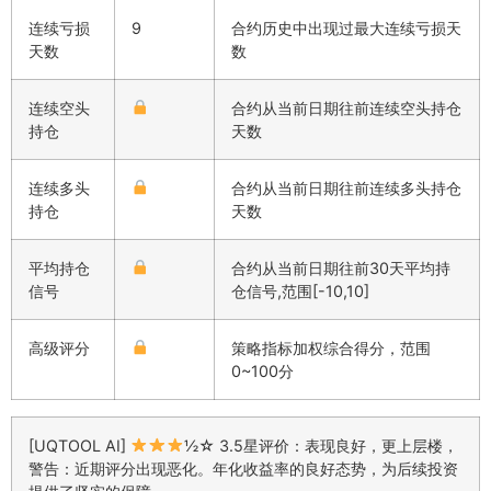
连续亏损
9
合约历史中出现过最大连续亏损天
天数
数
连续空头
合约从当前日期往前连续空头持仓
持仓
天数
连续多头
合约从当前日期往前连续多头持仓
持仓
天数
平均持仓
合约从当前日期往前30天平均持
信号
仓信号,范围[-10,10]
高级评分
策略指标加权综合得分，范围
0~100分
[UQTOOL AI]
½☆ 3.5星评价：表现良好，更上层楼，
警告：近期评分出现恶化。年化收益率的良好态势，为后续投资