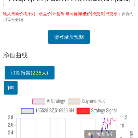
输入最新价格序列：收盘价|开盘价|最高价|最低价|成交量|成交额
；多合约
用逗号分隔。
请登录后预测
净值曲线
订阅报告(
235
人)
1年