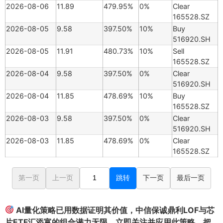
2026-08-06
11.89
479.95%
0%
Clear
165528.SZ
2026-08-05
9.58
397.50%
10%
Buy
516920.SH
2026-08-05
11.91
480.73%
10%
Sell
165528.SZ
2026-08-04
9.58
397.50%
0%
Clear
516920.SH
2026-08-04
11.85
478.69%
10%
Buy
165528.SZ
2026-08-03
9.58
397.50%
0%
Clear
516920.SH
2026-08-03
11.85
478.69%
0%
Clear
165528.SZ
第一页
上一页
跳转
下一页
最后一页
AI量化策略已用数据证明其价值，中信保诚鼎利LOF与芯
片ETF汇添富的组合潜力无限。立即关注并应用此策略，把