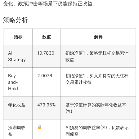
变化、政策冲击等场景下仍能保持正收益。
策略分析
指标
数值
解释
AI
10.7830
初始净值1，策略无杠杆交易累计
Strategy
收益
Buy-
2.0076
初始净值1，买入并持有的无杠杆
and-
交易累计收益
Hold
年化收益
479.95%
基于净值计算的实际年化收益率
(%)
预期周收
AI预测的周收益率(%)，负数表示
益
周偏空