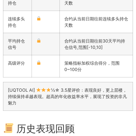
持仓
天数
连续多头
合约从当前日期往前连续多头持仓
持仓
天数
平均持仓
合约从当前日期往前30天平均持
信号
仓信号,范围[-10,10]
高级评分
策略指标加权综合得分，范围
0~100分
[UQTOOL AI]
½☆ 3.5星评价：表现良好，更上层楼，
持续保持卓越表现。超高的年化收益率水平，展现了投资的非凡
魅力
历史表现回顾