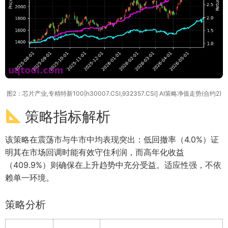
图2：芯片产业,专精特新100[h30007.CSI,932357.CSI] AI策略净值走势(合约2)
策略指标解析
该策略在震荡市与牛市中均表现突出：低回撤率（4.0%）证
明其在市场回调时能有效守住利润，而高年化收益
（409.9%）则确保在上升趋势中充分受益。适应性强，不依
赖单一环境。
策略分析