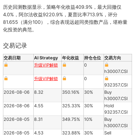
历史回测数据显示，策略年化收益409.9%，最大回撤仅
4.0%，阿尔法收益9220.9%，夏普比率713.9%，评分
81.655（满分100），综合表现远超同类指数产品，堪称量
化投资的典范。
交易记录
交易日期
AI Strategy
年化收益
持仓仓位
交易方向
升级VIP解锁
0
h30007.CSI
升级VIP解锁
0
932357.CSI
2026-08-06
8.32
350.16%
30%
Buy
h30007.CSI
2026-08-06
4.55
325.33%
30%
Hold
932357.CSI
2026-08-05
8.31
349.75%
10%
Buy
h30007.CSI
2026-08-05
4.53
323.88%
30%
Sell