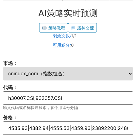
AI策略实时预测
策略教程
股神交流
剩余次数:
1/1
可用积分:
0
市场：
代码：
输入代码或名称快速搜索，多个用逗号分隔
价格：