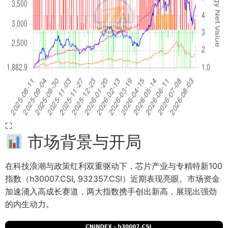
⛶
市场背景与开局
在科技浪潮与政策红利双重驱动下，芯片产业与专精特新100
指数（h30007.CSI, 932357.CSI）近期表现亮眼。市场资金
加速涌入高成长赛道，两大指数携手创出新高，展现出强劲
的内生动力。