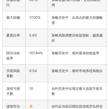
比
例
最大回撤
17.00%
策略历史中，从高点的最大回撤幅
度
夏普比率
5.63
策略风险调整后收益指标，越高越
好
阿尔法收
101.64%
策略历史中，相对基准的收益率
益率
贝塔风险
0.54
策略历史中，相对市场系统风险比
系数
连续亏损
10
合约历史中出现过最大连续亏损天
天数
数
连续空头
合约从当前日期往前连续空头持仓