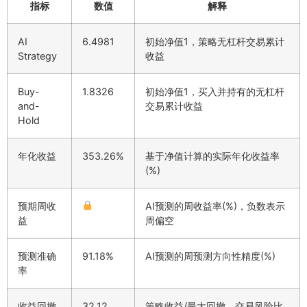
指标
数值
解释
AI
6.4981
初始净值1，策略无杠杆交易累计
Strategy
收益
Buy-
1.8326
初始净值1，买入并持有的无杠杆
and-
交易累计收益
Hold
年化收益
353.26%
基于净值计算的实际年化收益率
(%)
预期周收
AI预测的周收益率(%)，负数表示
益
周偏空
预测准确
91.18%
AI预测的周预测方向性精度(%)
率
收益回撤
32.12
策略收益/最大回撤，交易风险比