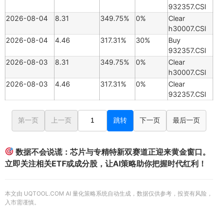
932357.CSI
2026-08-04
8.31
349.75%
0%
Clear
h30007.CSI
2026-08-04
4.46
317.31%
30%
Buy
932357.CSI
2026-08-03
8.31
349.75%
0%
Clear
h30007.CSI
2026-08-03
4.46
317.31%
0%
Clear
932357.CSI
第一页
上一页
跳转
下一页
最后一页
数据不会说谎：芯片与专精特新双赛道正迎来黄金窗口。
立即关注相关ETF或成分股，让AI策略助你把握时代红利！
本文由 UQTOOL.COM AI 量化策略系统自动生成，数据仅供参考，投资有风险，
入市需谨慎。