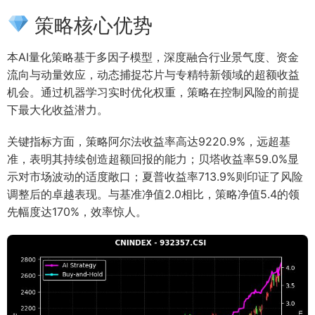
策略核心优势
本AI量化策略基于多因子模型，深度融合行业景气度、资金
流向与动量效应，动态捕捉芯片与专精特新领域的超额收益
机会。通过机器学习实时优化权重，策略在控制风险的前提
下最大化收益潜力。
关键指标方面，策略阿尔法收益率高达9220.9%，远超基
准，表明其持续创造超额回报的能力；贝塔收益率59.0%显
示对市场波动的适度敞口；夏普收益率713.9%则印证了风险
调整后的卓越表现。与基准净值2.0相比，策略净值5.4的领
先幅度达170%，效率惊人。